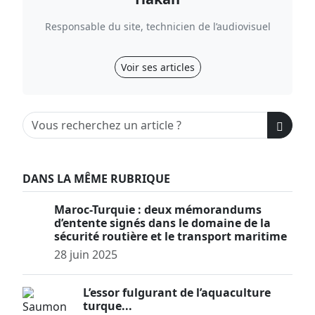
Responsable du site, technicien de l’audiovisuel
Voir ses articles
DANS LA MÊME RUBRIQUE
Maroc-Turquie : deux mémorandums
d’entente signés dans le domaine de la
sécurité routière et le transport maritime
28 juin 2025
L’essor fulgurant de l’aquaculture
turque...