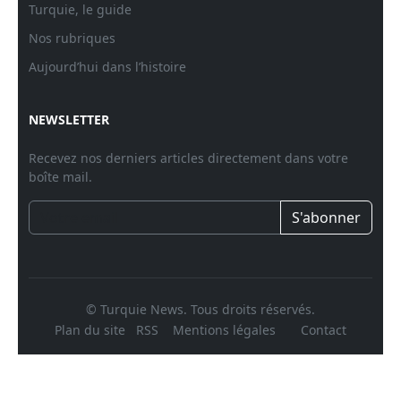
Turquie, le guide
Nos rubriques
Aujourd’hui dans l’histoire
NEWSLETTER
Recevez nos derniers articles directement dans votre
boîte mail.
S'abonner
© Turquie News. Tous droits réservés.
Plan du site
RSS
Mentions légales
Contact