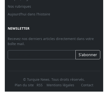
Nos rubriques
Aujourd’hui dans l’histoire
NEWSLETTER
Recevez nos derniers articles directement dans votre
boîte mail.
S'abonner
© Turquie News. Tous droits réservés.
Plan du site
RSS
Mentions légales
Contact