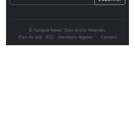
© Turquie News. Tous droits réservés.
Plan du site
RSS
Mentions légales
Contact