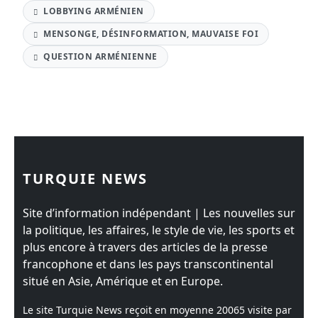
LOBBYING ARMÉNIEN
MENSONGE, DÉSINFORMATION, MAUVAISE FOI
QUESTION ARMÉNIENNE
TURQUIE NEWS
Site d’information indépendant | Les nouvelles sur
la politique, les affaires, le style de vie, les sports et
plus encore à travers des articles de la presse
francophone et dans les pays transcontinental
situé en Asie, Amérique et en Europe.
Le site Turquie News reçoit en moyenne
20065
visite par