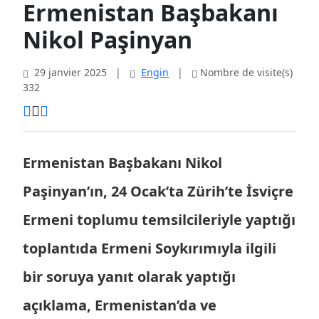
Ermenistan Başbakanı
Nikol Paşinyan
29 janvier 2025
|
Engin
|
Nombre de visite(s)
332
Ermenistan Başbakanı Nikol
Paşinyan’ın, 24 Ocak’ta Zürih’te İsviçre
Ermeni toplumu temsilcileriyle yaptığı
toplantıda Ermeni Soykırımıyla ilgili
bir soruya yanıt olarak yaptığı
açıklama, Ermenistan’da ve