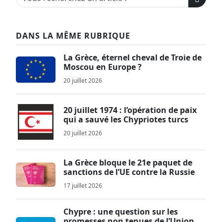
DANS LA MÊME RUBRIQUE
La Grèce, éternel cheval de Troie de
Moscou en Europe ?
20 juillet 2026
20 juillet 1974 : l’opération de paix
qui a sauvé les Chypriotes turcs
20 juillet 2026
La Grèce bloque le 21e paquet de
sanctions de l’UE contre la Russie
17 juillet 2026
Chypre : une question sur les
promesses non tenues de l’Union