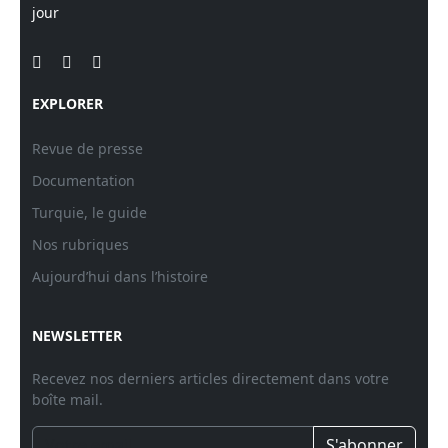
jour
EXPLORER
Revue de presse
Documentation
Turquie, le guide
Nos rubriques
Aujourd’hui dans l’histoire
NEWSLETTER
Recevez nos derniers articles directement dans votre
boîte mail.
S'abonner