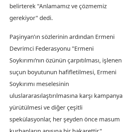
belirterek "Anlamamız ve çözmemiz
gerekiyor" dedi.
Paşinyan’ın sözlerinin ardından Ermeni
Devrimci Federasyonu "Ermeni
Soykırımı’nın özünün çarpıtılması, işlenen
suçun boyutunun hafifletilmesi, Ermeni
Soykırımı meselesinin
uluslararasılaştırılmasına karşı kampanya
yürütülmesi ve diğer çeşitli
spekülasyonlar, her şeyden önce masum
kurbanların anısına bir hakarettir."