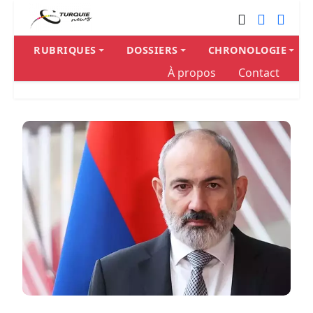
RUBRIQUES
DOSSIERS
CHRONOLOGIE
À propos
Contact