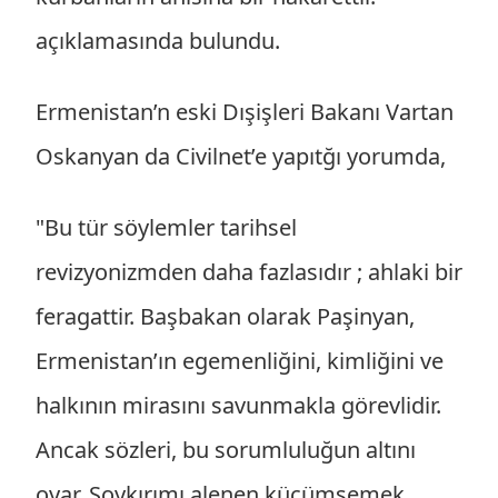
açıklamasında bulundu.
Ermenistan’n eski Dışişleri Bakanı Vartan
Oskanyan da Civilnet’e yapıtğı yorumda,
"Bu tür söylemler tarihsel
revizyonizmden daha fazlasıdır ; ahlaki bir
feragattir. Başbakan olarak Paşinyan,
Ermenistan’ın egemenliğini, kimliğini ve
halkının mirasını savunmakla görevlidir.
Ancak sözleri, bu sorumluluğun altını
oyar. Soykırımı alenen küçümsemek,