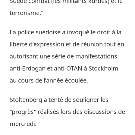
Suède combat (les militants kurdes) et le
terrorisme."
La police suédoise a invoqué le droit à la
liberté d’expression et de réunion tout en
autorisant une série de manifestations
anti-Erdogan et anti-OTAN à Stockholm
au cours de l’année écoulée.
Stoltenberg a tenté de souligner les
"progrès" réalisés lors des discussions de
mercredi.