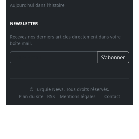
Aujourd’hui dans l’histoire
NEWSLETTER
Recevez nos derniers articles directement dans votre
boîte mail.
S'abonner
© Turquie News. Tous droits réservés.
Plan du site
RSS
Mentions légales
Contact