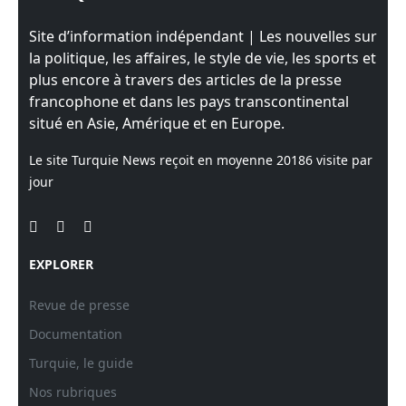
Site d’information indépendant | Les nouvelles sur
la politique, les affaires, le style de vie, les sports et
plus encore à travers des articles de la presse
francophone et dans les pays transcontinental
situé en Asie, Amérique et en Europe.
Le site Turquie News reçoit en moyenne
20186
visite par
jour
EXPLORER
Revue de presse
Documentation
Turquie, le guide
Nos rubriques