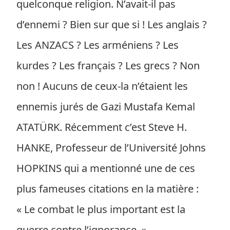
quelconque religion. N’avait-il pas
d’ennemi ? Bien sur que si ! Les anglais ?
Les ANZACS ? Les arméniens ? Les
kurdes ? Les français ? Les grecs ? Non
non ! Aucuns de ceux-la n’étaient les
ennemis jurés de Gazi Mustafa Kemal
ATATÜRK. Récemment c’est Steve H.
HANKE, Professeur de l’Université Johns
HOPKINS qui a mentionné une de ces
plus fameuses citations en la matière :
« Le combat le plus important est la
guerre contre l’ignorance. »