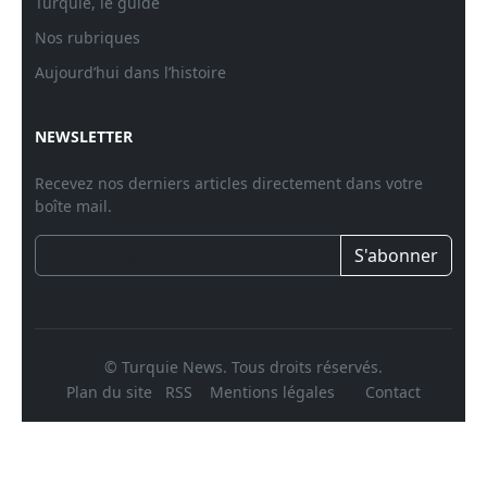
Turquie, le guide
Nos rubriques
Aujourd’hui dans l’histoire
NEWSLETTER
Recevez nos derniers articles directement dans votre
boîte mail.
S'abonner
© Turquie News. Tous droits réservés.
Plan du site
RSS
Mentions légales
Contact