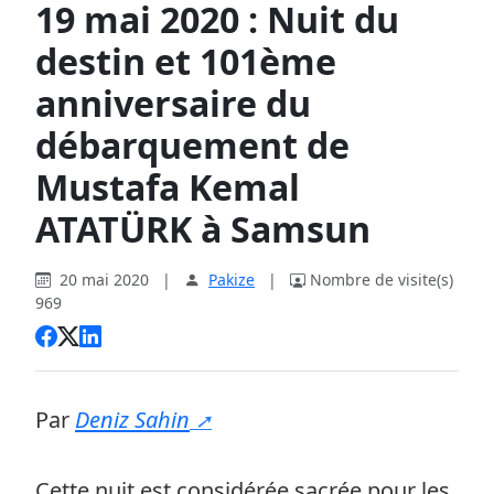
19 mai 2020 : Nuit du
destin et 101ème
anniversaire du
débarquement de
Mustafa Kemal
ATATÜRK à Samsun
20 mai 2020
|
Pakize
|
Nombre de visite(s)
969
Par
Deniz Sahin
Cette nuit est considérée sacrée pour les