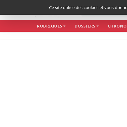
Panneau de gestion des cookies
Ce site utilise des cookies et vous donn
RUBRIQUES
DOSSIERS
CHRONO