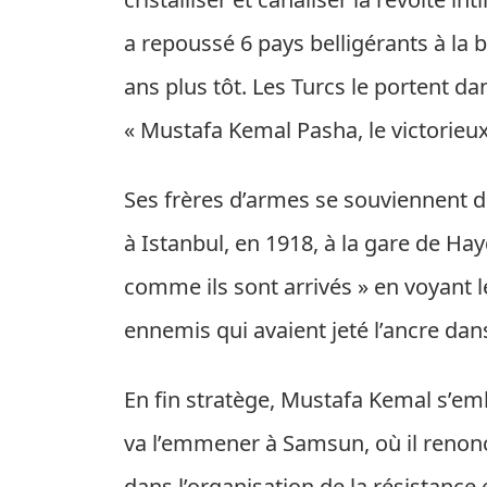
a repoussé 6 pays belligérants à la 
ans plus tôt. Les Turcs le portent d
« Mustafa Kemal Pasha, le victorieux
Ses frères d’armes se souviennent de 
à Istanbul, en 1918, à la gare de Hayd
comme ils sont arrivés » en voyant
ennemis qui avaient jeté l’ancre da
En fin stratège, Mustafa Kemal s’em
va l’emmener à Samsun, où il renonce
dans l’organisation de la résistance