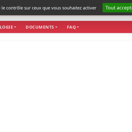
Tout accept
e le contrôle sur ceux que vous souhaitez activer
LOGIE
DOCUMENTS
FAQ