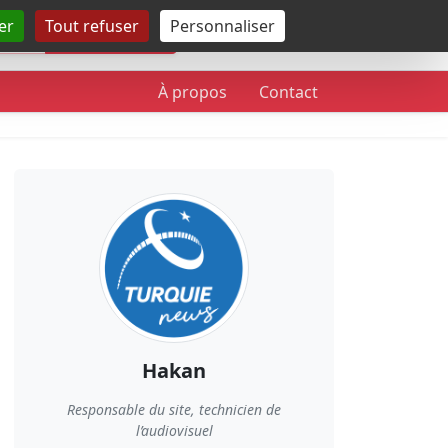
er
Tout refuser
Personnaliser
Rechercher
À propos
Contact
Hakan
Responsable du site, technicien de
l’audiovisuel