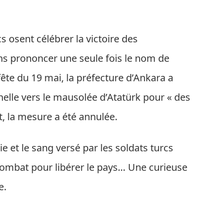
s osent célébrer la victoire des
ns prononcer une seule fois le nom de
ête du 19 mai, la préfecture d’Ankara a
nnelle vers le mausolée d’Atatürk pour « des
, la mesure a été annulée.
e et le sang versé par les soldats turcs
ombat pour libérer le pays… Une curieuse
e.