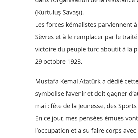
(Kurtuluş Savaşı).
Les forces kémalistes parviennent à r
Sèvres et à le remplacer par le trait
victoire du peuple turc aboutit à la
29 octobre 1923.
Mustafa Kemal Atatürk a dédié cette 
symbolise l’avenir et doit gagner d’au
mai : fête de la Jeunesse, des Sport
En ce jour, mes pensées émues vont 
l’occupation et a su faire corps ave