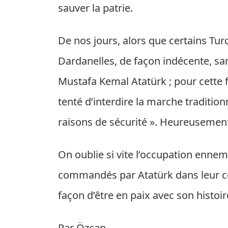
sauver la patrie.
De nos jours, alors que certains Turc
Dardanelles, de façon indécente, sa
Mustafa Kemal Atatürk ; pour cette f
tenté d’interdire la marche traditio
raisons de sécurité ». Heureusement
On oublie si vite l’occupation ennemi
commandés par Atatürk dans leur c
façon d’être en paix avec son histoir
Par Özcan