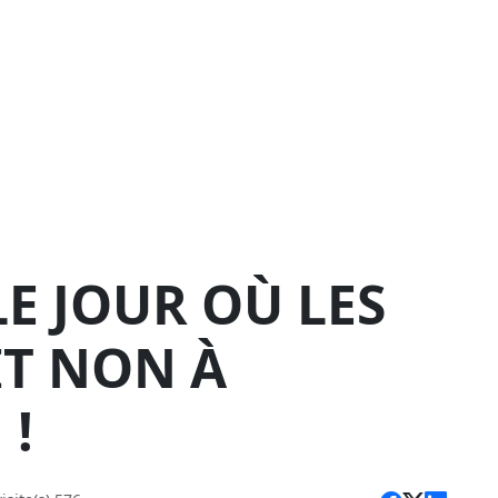
 LE JOUR OÙ LES
IT NON À
 !