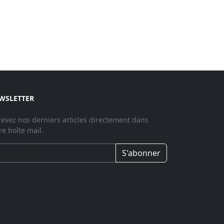
WSLETTER
evez nos derniers articles directement dans
re boîte mail.
S'abonner