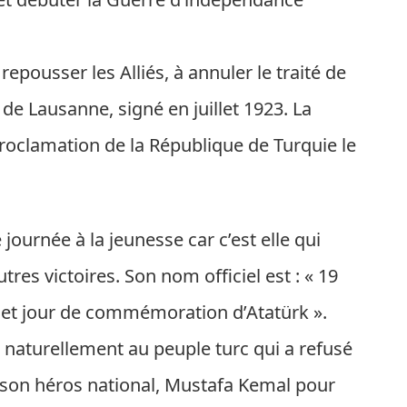
epousser les Alliés, à annuler le traité de
é de Lausanne, signé en juillet 1923. La
 proclamation de la République de Turquie le
journée à la jeunesse car c’est elle qui
tres victoires. Son nom officiel est : « 19
s et jour de commémoration d’Atatürk ».
naturellement au peuple turc qui a refusé
c son héros national, Mustafa Kemal pour