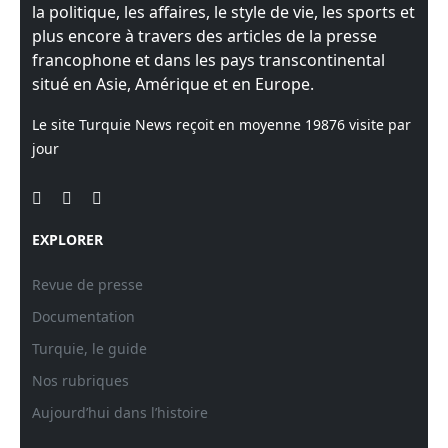
la politique, les affaires, le style de vie, les sports et
plus encore à travers des articles de la presse
francophone et dans les pays transcontinental
situé en Asie, Amérique et en Europe.
Le site Turquie News reçoit en moyenne
19876
visite par
jour
EXPLORER
Revue de presse
Documentation
Turquie, le guide
Nos rubriques
Aujourd’hui dans l’histoire