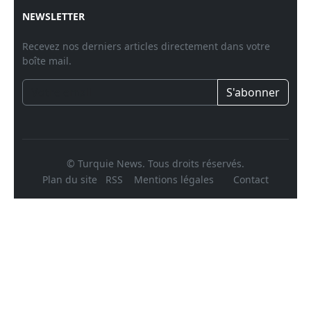
NEWSLETTER
Recevez nos derniers articles directement dans votre
boîte mail.
S'abonner
© Turquie News. Tous droits réservés.
Plan du site
RSS
Mentions légales
Contact