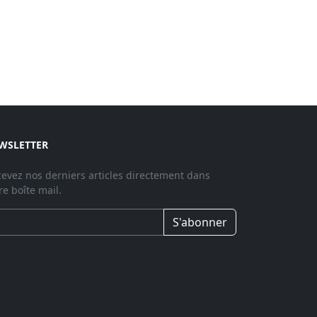
WSLETTER
evez nos derniers articles directement dans
re boîte mail.
S'abonner