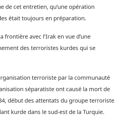
e de cet entretien, qu’une opération
des était toujours en préparation.
frontière avec l’Irak en vue d’une
nement des terroristes kurdes qui se
ganisation terroriste par la communauté
ganisation séparatiste ont causé la mort de
4, début des attentats du groupe terroriste
dant kurde dans le sud-est de la Turquie.