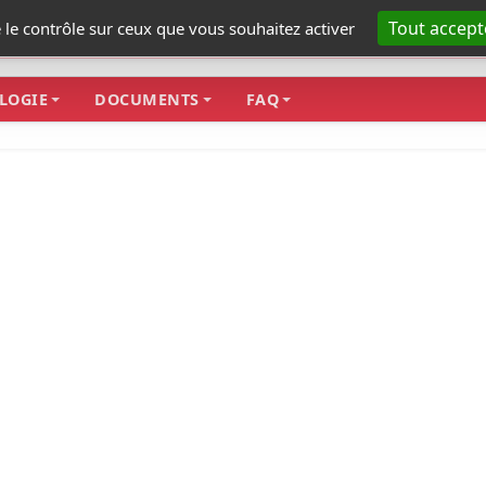
Tout accept
e le contrôle sur ceux que vous souhaitez activer
LOGIE
DOCUMENTS
FAQ