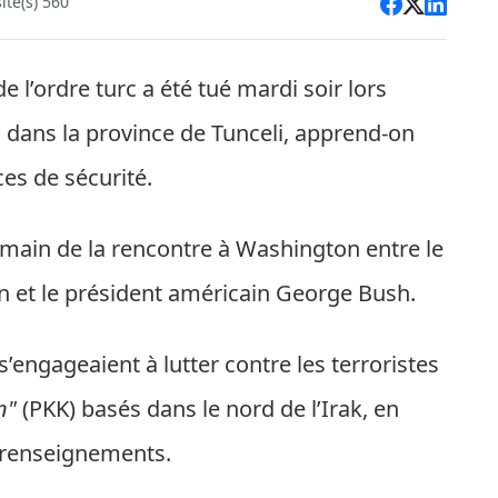
ite(s) 560
l’ordre turc a été tué mardi soir lors
s dans la province de Tunceli, apprend-on
es de sécurité.
main de la rencontre à Washington entre le
n et le président américain George Bush.
s’engageaient à lutter contre les terroristes
n"
(PKK) basés dans le nord de l’Irak, en
 renseignements.