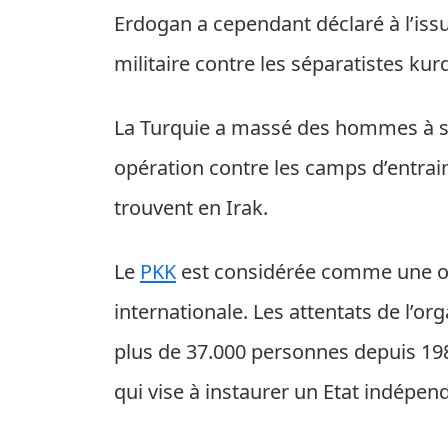
Erdogan a cependant déclaré à l’issu
militaire contre les séparatistes kur
La Turquie a massé des hommes à sa 
opération contre les camps d’entrai
trouvent en Irak.
Le
PKK
est considérée comme une or
internationale. Les attentats de l’or
plus de 37.000 personnes depuis 198
qui vise à instaurer un Etat indépen