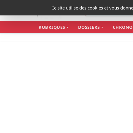
Panneau de gestion des cookies
Ce site utilise des cookies et vous donn
RUBRIQUES
DOSSIERS
CHRONO