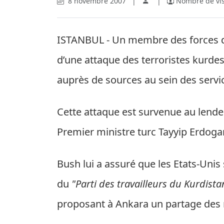
8 novembre 2007
|
|
Nombre de vis
ISTANBUL - Un membre des forces de 
d’une attaque des terroristes kurde
auprès de sources au sein des servic
Cette attaque est survenue au lende
Premier ministre turc Tayyip Erdoga
Bush lui a assuré que les Etats-Unis 
du
"Parti des travailleurs du Kurdista
proposant à Ankara un partage des