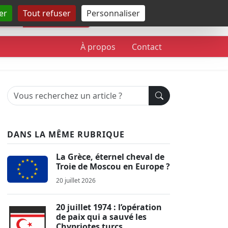
er
Tout refuser
Personnaliser
Rechercher
À propos
Contact
DANS LA MÊME RUBRIQUE
La Grèce, éternel cheval de
Troie de Moscou en Europe ?
20 juillet 2026
20 juillet 1974 : l’opération
de paix qui a sauvé les
Chypriotes turcs