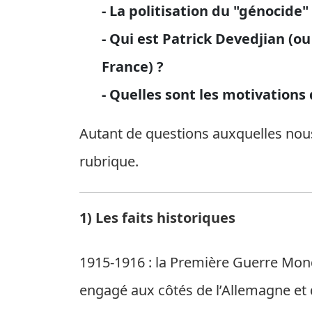
- La politisation du "génocide"
- Qui est Patrick Devedjian (o
France) ?
- Quelles sont les motivations
Autant de questions auxquelles nous
rubrique.
1) Les faits historiques
1915-1916 : la Première Guerre Mond
engagé aux côtés de l’Allemagne et d