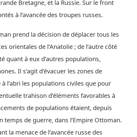
ande Bretagne, et la Russie. Sur le front
ntés à l’avancée des troupes russes.
an prend la décision de déplacer tous les
s orientales de l’Anatolie ; de l’autre côté
rté quant à eux d’autres populations,
s. Il s’agit d’évacuer les zones de
à l’abri les populations civiles que pour
entuelle trahison d’éléments favorables à
lacements de populations étaient, depuis
en temps de guerre, dans l’Empire Ottoman.
ant la menace de l’avancée russe des