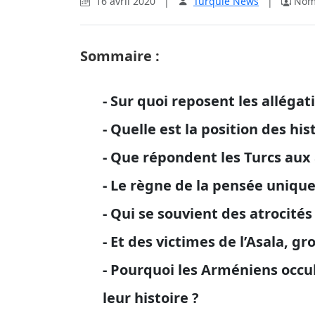
16 avril 2020
|
Turquie News
|
Nomb
Sommaire :
- Sur quoi reposent les alléga
- Quelle est la position des his
- Que répondent les Turcs aux
- Le règne de la pensée unique
- Qui se souvient des atrocité
- Et des victimes de l’Asala, g
- Pourquoi les Arméniens occu
leur histoire ?