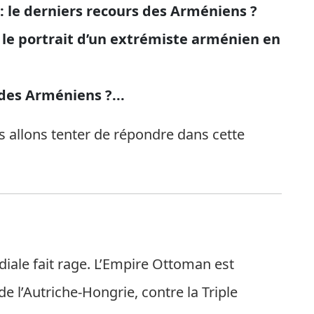
 : le derniers recours des Arméniens ?
u le portrait d’un extrémiste arménien en
 des Arméniens ?...
 allons tenter de répondre dans cette
iale fait rage. L’Empire Ottoman est
e l’Autriche-Hongrie, contre la Triple