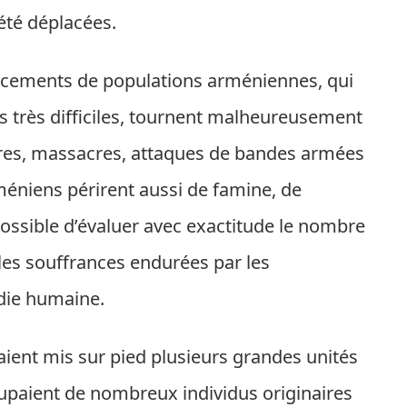
été déplacées.
lacements de populations arméniennes, qui
s très difficiles, tournent malheureusement
tures, massacres, attaques de bandes armées
éniens périrent aussi de famine, de
possible d’évaluer avec exactitude le nombre
 les souffrances endurées par les
édie humaine.
ient mis sur pied plusieurs grandes unités
upaient de nombreux individus originaires