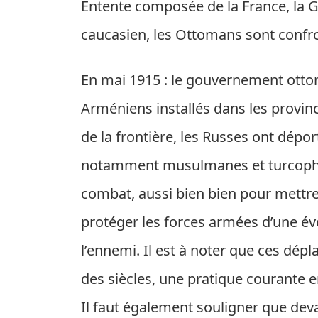
Entente composée de la France, la Gr
caucasien, les Ottomans sont confro
En
mai 1915
: le gouvernement ottom
Arméniens installés dans les province
de la frontière, les Russes ont dépo
notamment musulmanes et turcophone
combat, aussi bien bien pour mettre 
protéger les forces armées d’une év
l’ennemi. Il est à noter que ces dép
des siècles, une pratique courante 
Il faut également souligner que dev