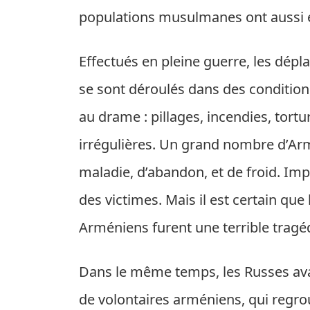
populations musulmanes ont aussi 
Effectués en pleine guerre, les dép
se sont déroulés dans des condition
au drame : pillages, incendies, tor
irrégulières. Un grand nombre d’Arm
maladie, d’abandon, et de froid. Im
des victimes. Mais il est certain que
Arméniens furent une terrible trag
Dans le même temps, les Russes ava
de volontaires arméniens, qui regro