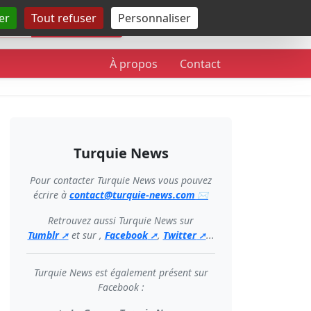
er
Tout refuser
Personnaliser
Rechercher
À propos
Contact
Turquie News
Pour contacter Turquie News vous pouvez
écrire à
contact@turquie-news.com
Retrouvez aussi Turquie News sur
Tumblr
et sur ,
Facebook
,
Twitter
...
Turquie News est également présent sur
Facebook :