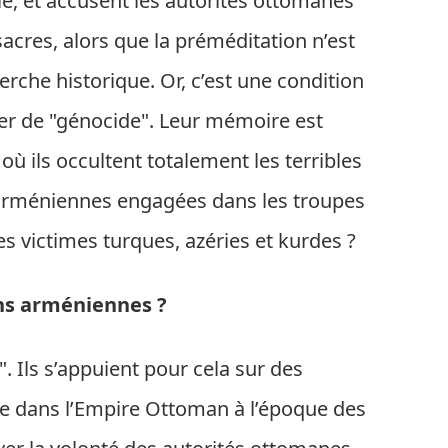
e, et accusent les autorités ottomanes
sacres, alors que la préméditation n’est
rche historique. Or, c’est une condition
ler de "génocide". Leur mémoire est
où ils occultent totalement les terribles
 arméniennes engagées dans les troupes
s victimes turques, azéries et kurdes ?
ons arméniennes ?
 Ils s’appuient pour cela sur des
e dans l’Empire Ottoman à l’époque des