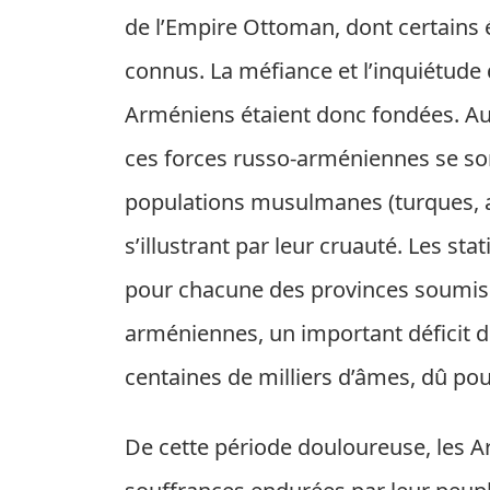
de l’Empire Ottoman, dont certains 
connus. La méfiance et l’inquiétude
Arméniens étaient donc fondées. Au p
ces forces russo-arméniennes se son
populations musulmanes (turques, az
s’illustrant par leur cruauté. Les sta
pour chacune des provinces soumises
arméniennes, un important déficit d
centaines de milliers d’âmes, dû pou
De cette période douloureuse, les A