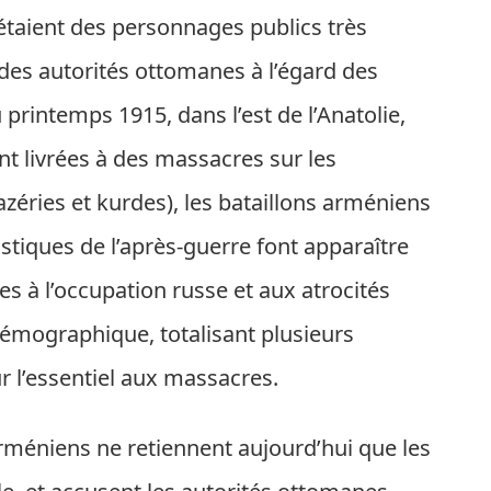
étaient des personnages publics très
 des autorités ottomanes à l’égard des
rintemps 1915, dans l’est de l’Anatolie,
t livrées à des massacres sur les
éries et kurdes), les bataillons arméniens
tistiques de l’après-guerre font apparaître
 à l’occupation russe et aux atrocités
émographique, totalisant plusieurs
r l’essentiel aux massacres.
rméniens ne retiennent aujourd’hui que les