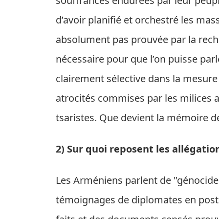
souffrances endurées par leur peupl
d’avoir planifié et orchestré les mas
absolument pas prouvée par la reche
nécessaire pour que l’on puisse par
clairement sélective dans la mesure 
atrocités commises par les milices
tsaristes. Que devient la mémoire de
2) Sur quoi reposent les allégati
Les Arméniens parlent de "génocide".
témoignages de diplomates en post