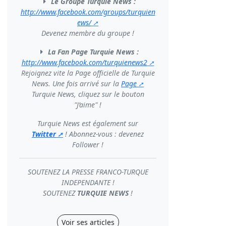
Le Groupe Turquie News :
http://www.facebook.com/groups/turquien
ews/
Devenez membre du groupe !
La Fan Page Turquie News :
http://www.facebook.com/turquienews2
Rejoignez vite la Page officielle de Turquie
News. Une fois arrivé sur la
Page
Turquie News, cliquez sur le bouton
"J’aime" !
Turquie News est également sur
Twitter
! Abonnez-vous : devenez
Follower !
SOUTENEZ LA PRESSE FRANCO-TURQUE
INDEPENDANTE !
SOUTENEZ
TURQUIE NEWS
!
Voir ses articles