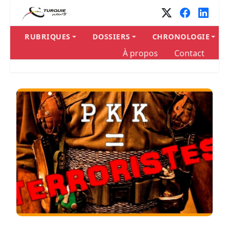
RUBRIQUES
DOSSIERS
CHRONOLOGIE
À propos
Contact