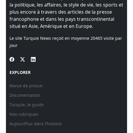
la politique, les affaires, le style de vie, les sports et
plus encore à travers des articles de la presse
francophone et dans les pays transcontinental
situé en Asie, Amérique et en Europe.
Le site Turquie News reçoit en moyenne
20465
visite par
jour
EXPLORER
Revue de presse
Documentation
Turquie, le guide
Nos rubriques
Aujourd’hui dans l’histoire