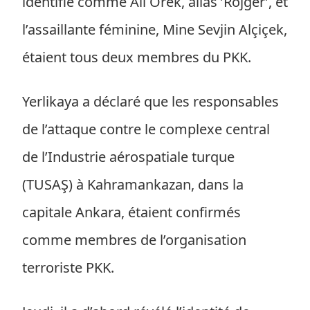
identifié comme Ali Örek, alias ’Rojger’, et
l’assaillante féminine, Mine Sevjin Alçiçek,
étaient tous deux membres du PKK.
Yerlikaya a déclaré que les responsables
de l’attaque contre le complexe central
de l’Industrie aérospatiale turque
(TUSAŞ) à Kahramankazan, dans la
capitale Ankara, étaient confirmés
comme membres de l’organisation
terroriste PKK.