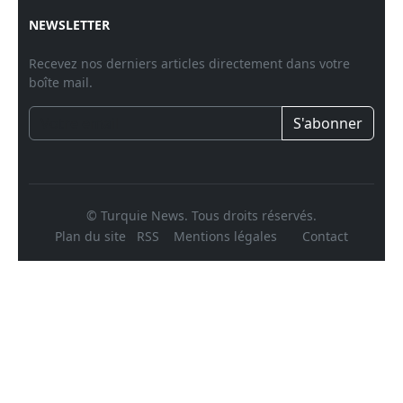
NEWSLETTER
Recevez nos derniers articles directement dans votre
boîte mail.
S'abonner
© Turquie News. Tous droits réservés.
Plan du site
RSS
Mentions légales
Contact