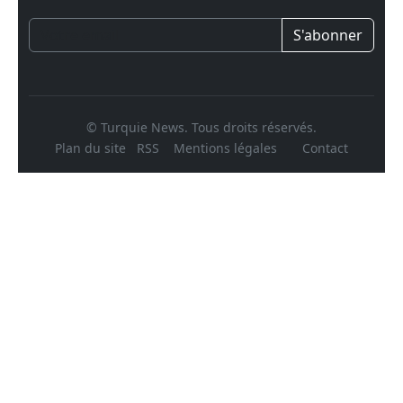
S'abonner
© Turquie News. Tous droits réservés.
Plan du site
RSS
Mentions légales
Contact