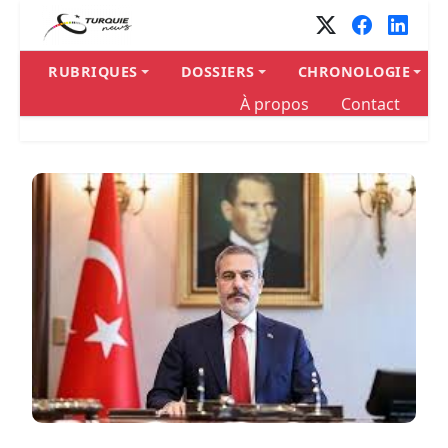
Panneau de gestion des cookies
RUBRIQUES
DOSSIERS
CHRONOLOGIE
À propos
Contact