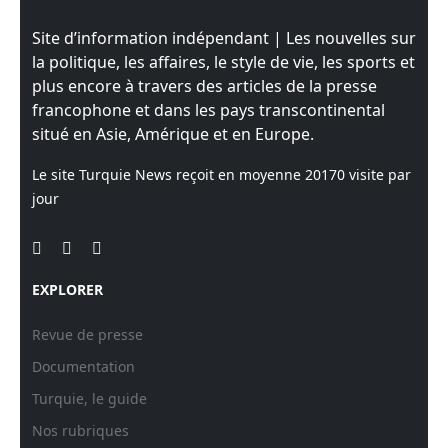
Site d’information indépendant | Les nouvelles sur
la politique, les affaires, le style de vie, les sports et
plus encore à travers des articles de la presse
francophone et dans les pays transcontinental
situé en Asie, Amérique et en Europe.
Le site Turquie News reçoit en moyenne
20170
visite par
jour
EXPLORER
Revue de presse
Documentation
Turquie, le guide
Nos rubriques