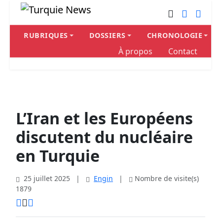
RUBRIQUES
DOSSIERS
CHRONOLOGIE
À propos
Contact
L’Iran et les Européens
discutent du nucléaire
en Turquie
25 juillet 2025
|
Engin
|
Nombre de visite(s)
1879