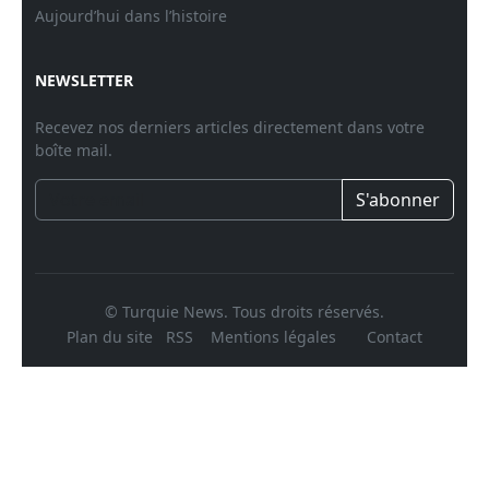
Aujourd’hui dans l’histoire
NEWSLETTER
Recevez nos derniers articles directement dans votre
boîte mail.
S'abonner
© Turquie News. Tous droits réservés.
Plan du site
RSS
Mentions légales
Contact