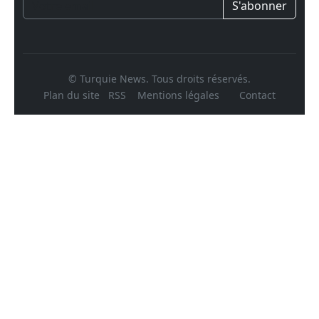
S'abonner
© Turquie News. Tous droits réservés.
Plan du site
RSS
Mentions légales
Contact