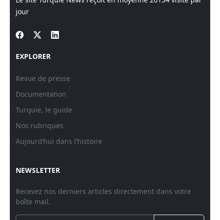
jour
EXPLORER
Revue de presse
Documentation
Turquie, le guide
Nos rubriques
Aujourd’hui dans l’histoire
NEWSLETTER
Recevez nos derniers articles directement dans votre
boîte mail.