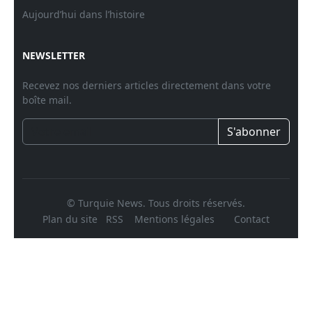
Aujourd’hui dans l’histoire
NEWSLETTER
Recevez nos derniers articles directement dans votre
boîte mail.
S'abonner
© Turquie News. Tous droits réservés.
Plan du site
RSS
Mentions légales
Contact