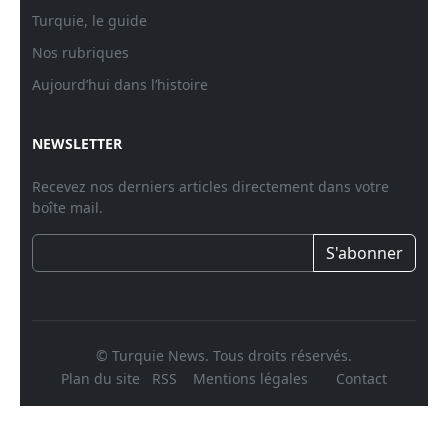
Turquie, le guide
Nos rubriques
Aujourd’hui dans l’histoire
NEWSLETTER
Recevez nos derniers articles directement dans votre
boîte mail.
S'abonner
© Turquie News. Tous droits réservés.
Plan du site
RSS
Mentions légales
Contact