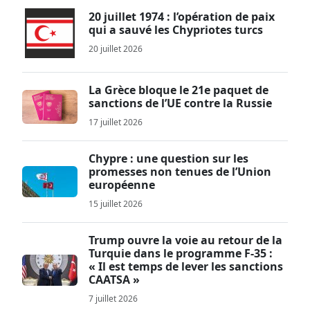
20 juillet 1974 : l’opération de paix
qui a sauvé les Chypriotes turcs
20 juillet 2026
La Grèce bloque le 21e paquet de
sanctions de l’UE contre la Russie
17 juillet 2026
Chypre : une question sur les
promesses non tenues de l’Union
européenne
15 juillet 2026
Trump ouvre la voie au retour de la
Turquie dans le programme F-35 :
« Il est temps de lever les sanctions
CAATSA »
7 juillet 2026