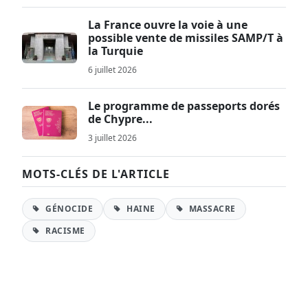
La France ouvre la voie à une
possible vente de missiles SAMP/T à
la Turquie
6 juillet 2026
Le programme de passeports dorés
de Chypre...
3 juillet 2026
MOTS-CLÉS DE L'ARTICLE
GÉNOCIDE
HAINE
MASSACRE
RACISME