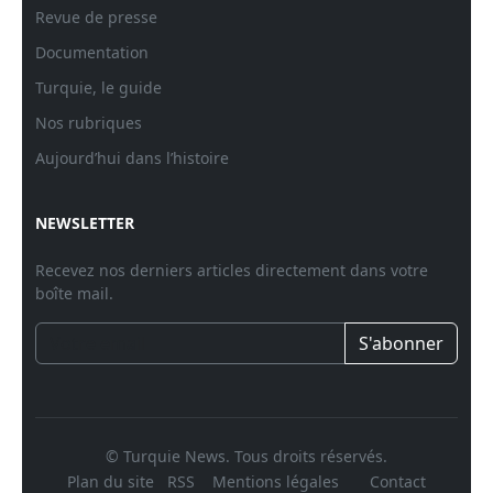
Revue de presse
Documentation
Turquie, le guide
Nos rubriques
Aujourd’hui dans l’histoire
NEWSLETTER
Recevez nos derniers articles directement dans votre
boîte mail.
S'abonner
© Turquie News. Tous droits réservés.
Plan du site
RSS
Mentions légales
Contact