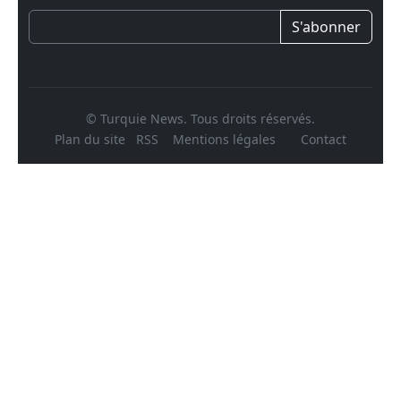
S'abonner
© Turquie News. Tous droits réservés.
Plan du site
RSS
Mentions légales
Contact