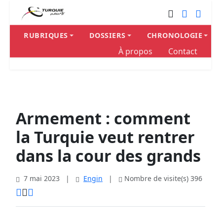
RUBRIQUES
DOSSIERS
CHRONOLOGIE
À propos
Contact
Armement : comment
la Turquie veut rentrer
dans la cour des grands
7 mai 2023
|
Engin
|
Nombre de visite(s) 396