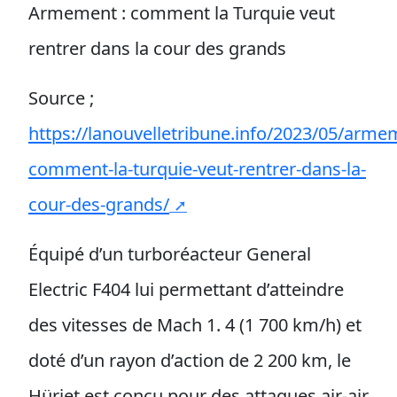
Armement : comment la Turquie veut
rentrer dans la cour des grands
Source ;
https://lanouvelletribune.info/2023/05/arme
comment-la-turquie-veut-rentrer-dans-la-
cour-des-grands/
Équipé d’un turboréacteur General
Electric F404 lui permettant d’atteindre
des vitesses de Mach 1. 4 (1 700 km/h) et
doté d’un rayon d’action de 2 200 km, le
Hürjet est conçu pour des attaques air-air