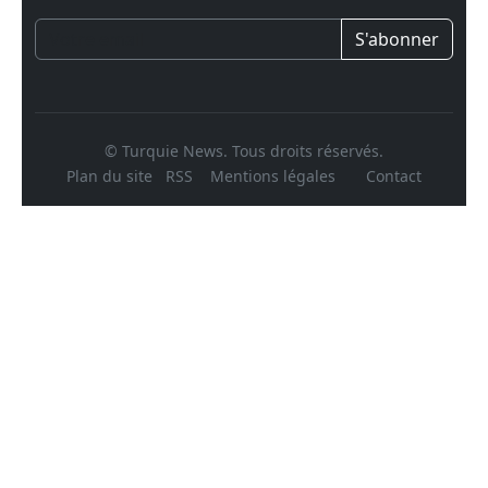
S'abonner
© Turquie News. Tous droits réservés.
Plan du site
RSS
Mentions légales
Contact