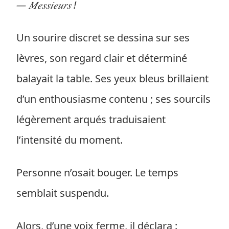
— 𝑀𝑒𝑠𝑠𝑖𝑒𝑢𝑟𝑠 !
Un sourire discret se dessina sur ses
lèvres, son regard clair et déterminé
balayait la table. Ses yeux bleus brillaient
d’un enthousiasme contenu ; ses sourcils
légèrement arqués traduisaient
l’intensité du moment.
Personne n’osait bouger. Le temps
semblait suspendu.
Alors, d’une voix ferme, il déclara :