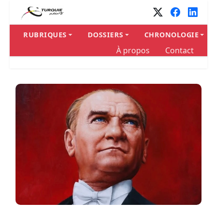
Panneau de gestion des cookies
RUBRIQUES
DOSSIERS
CHRONOLOGIE
À propos
Contact