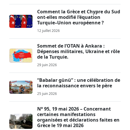
Comment la Grèce et Chypre du Sud
ont-elles modifié l’équation
Turquie–Union européenne ?
12 juillet 2026
Sommet de l’OTAN à Ankara :
Dépenses militaires, Ukraine et rôle
de la Turquie.
29 juin 2026
“Babalar günü” : une célébration de
la reconnaissance envers le père
25 juin 2026
N° 95, 19 mai 2026 – Concernant
certaines manifestations
organisées et déclarations faites en
Grèce le 19 mai 2026