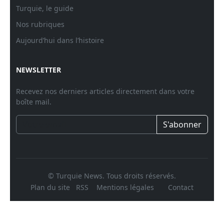
Turquie, le guide
Nos rubriques
Aujourd’hui dans l’histoire
NEWSLETTER
Recevez nos derniers articles directement dans votre
boîte mail.
S'abonner
© Turquie News. Tous droits réservés.
Plan du site
RSS
Mentions légales
Contact