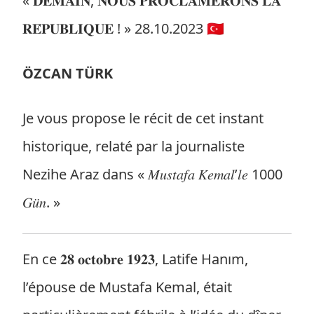
« 𝐃𝐄𝐌𝐀𝐈𝐍, 𝐍𝐎𝐔𝐒 𝐏𝐑𝐎𝐂𝐋𝐀𝐌𝐄𝐑𝐎𝐍𝐒 𝐋𝐀
𝐑𝐄́𝐏𝐔𝐁𝐋𝐈𝐐𝐔𝐄 ! » 28.10.2023 🇹🇷
ÖZCAN TÜRK
Je vous propose le récit de cet instant
historique, relaté par la journaliste
Nezihe Araz dans « 𝑀𝑢𝑠𝑡𝑎𝑓𝑎 𝐾𝑒𝑚𝑎𝑙’𝑙𝑒 1000
𝐺𝑢̈𝑛. »
En ce 𝟐𝟖 𝐨𝐜𝐭𝐨𝐛𝐫𝐞 𝟏𝟗𝟐𝟑, Latife Hanım,
l’épouse de Mustafa Kemal, était