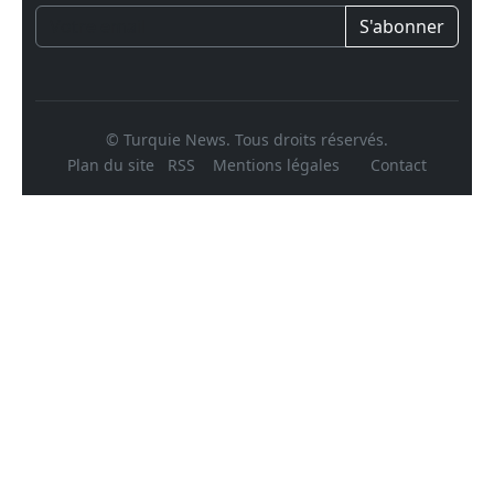
S'abonner
© Turquie News. Tous droits réservés.
Plan du site
RSS
Mentions légales
Contact