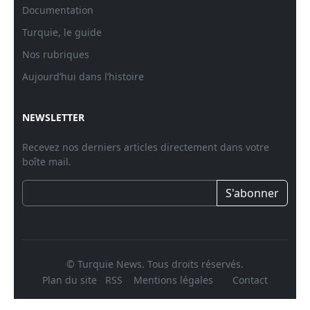
Documentation
Turquie, le guide
Nos rubriques
Aujourd’hui dans l’histoire
NEWSLETTER
Recevez nos derniers articles directement dans votre
boîte mail.
S'abonner
© Turquie News. Tous droits réservés.
Plan du site
RSS
Mentions légales
Contact