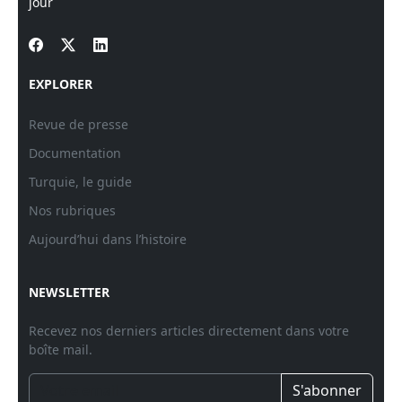
jour
EXPLORER
Revue de presse
Documentation
Turquie, le guide
Nos rubriques
Aujourd’hui dans l’histoire
NEWSLETTER
Recevez nos derniers articles directement dans votre
boîte mail.
S'abonner