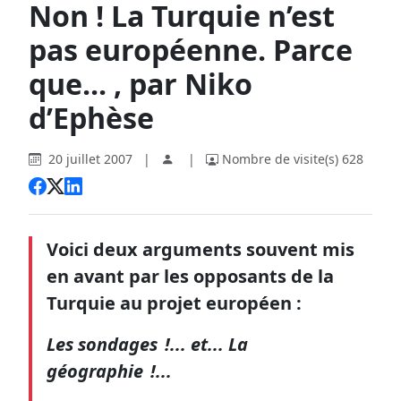
Non ! La Turquie n’est
pas européenne. Parce
que... , par Niko
d’Ephèse
20 juillet 2007
|
|
Nombre de visite(s) 628
Voici deux arguments souvent mis
en avant par les opposants de la
Turquie au projet européen :
Les sondages !... et... La
géographie !...