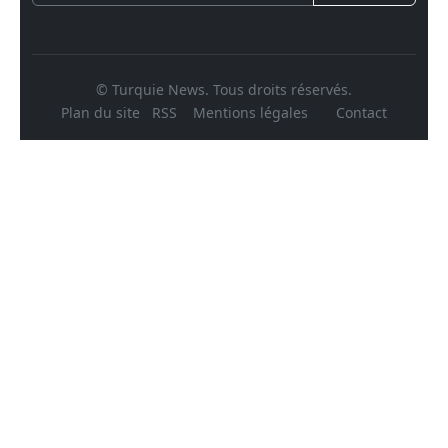
© Turquie News. Tous droits réservés.
Plan du site
RSS
Mentions légales
Contact