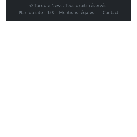
© Turquie News. Tous droits réservés.
Plan du site
RSS
Mentions légales
Contact