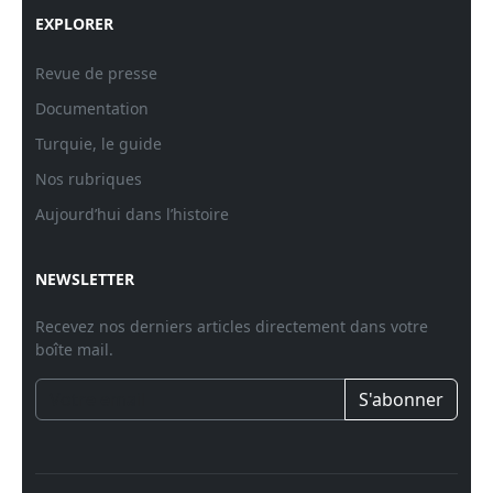
EXPLORER
Revue de presse
Documentation
Turquie, le guide
Nos rubriques
Aujourd’hui dans l’histoire
NEWSLETTER
Recevez nos derniers articles directement dans votre
boîte mail.
S'abonner