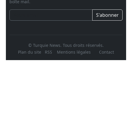
boîte mail.
S'abonner
© Turquie News. Tous droits réservés.
Plan du site
RSS
Mentions légales
Contact