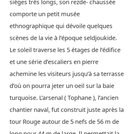
sièges très longs, son rezde- chaussée
comporte un petit musée
ethnographique qui dévoile quelques
scènes de la vie à l’époque seldjoukide.
Le soleil traverse les 5 étages de l’édifice
et une série d’escaliers en pierre
achemine les visiteurs jusqu’à sa terrasse
d’où on pourra jeter un oeil sur la baie
turquoise. L’arsenal ( Tophane ), l’ancien
chantier naval, fut construit juste après la
tour Rouge autour de 5 nefs de 56 m de
long pour 44 m de large. Il permettait la