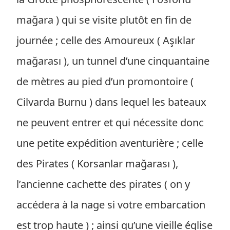
mağara ) qui se visite plutôt en fin de
journée ; celle des Amoureux ( Aşıklar
mağarası ), un tunnel d’une cinquantaine
de mètres au pied d’un promontoire (
Cilvarda Burnu ) dans lequel les bateaux
ne peuvent entrer et qui nécessite donc
une petite expédition aventurière ; celle
des Pirates ( Korsanlar mağarası ),
l’ancienne cachette des pirates ( on y
accédera à la nage si votre embarcation
est trop haute ) ; ainsi qu’une vieille église