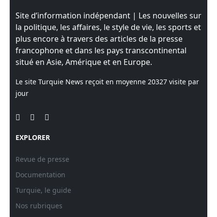
Site d’information indépendant | Les nouvelles sur
la politique, les affaires, le style de vie, les sports et
plus encore à travers des articles de la presse
francophone et dans les pays transcontinental
situé en Asie, Amérique et en Europe.
Le site Turquie News reçoit en moyenne
20327
visite par
jour
EXPLORER
Revue de presse
Documentation
Turquie, le guide
Nos rubriques