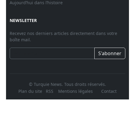
Aujourd’hui dans l’histoire
NEWSLETTER
Recevez nos derniers articles directement dans votre
boîte mail.
S'abonner
© Turquie News. Tous droits réservés.
Plan du site
RSS
Mentions légales
Contact