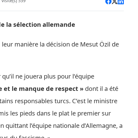
visite(s) 539
de la sélection allemande
à leur manière la décision de Mesut Özil de
u’il ne jouera plus pour l’équipe
e et le manque de respect »
dont il a été
tains responsables turcs. C’est le ministre
mis les pieds dans le plat le premier sur
, en quittant l’équipe nationale d’Allemagne, a
rus du fascisme. »