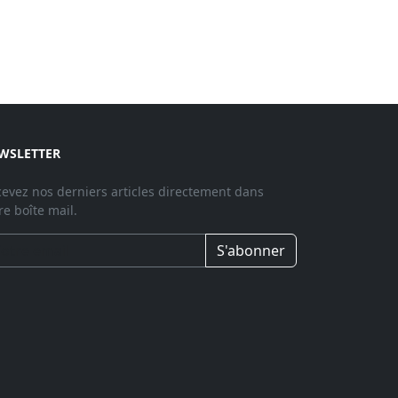
WSLETTER
evez nos derniers articles directement dans
re boîte mail.
S'abonner