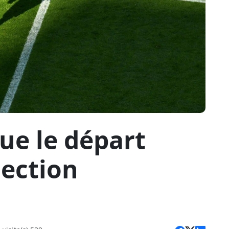
ue le départ
lection