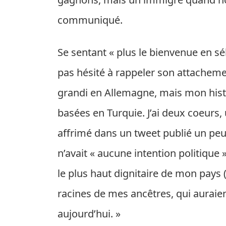
communiqué.
Se sentant « plus le bienvenue en sél
pas hésité à rappeler son attachement
grandi en Allemagne, mais mon histo
basées en Turquie. J’ai deux coeurs,
affrimé dans un tweet publié un peu
n’avait « aucune intention politique ».
le plus haut dignitaire de mon pays 
racines de mes ancêtres, qui auraien
aujourd’hui. »