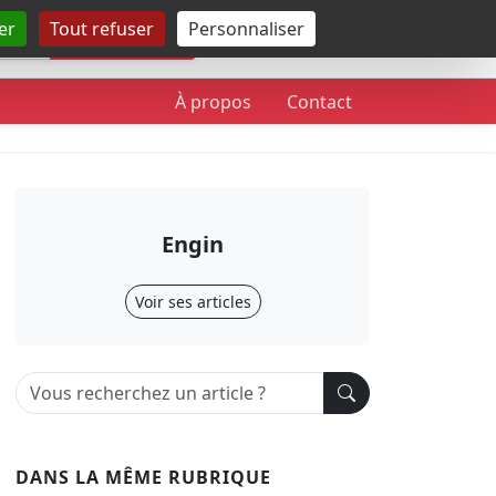
er
Tout refuser
Personnaliser
Rechercher
À propos
Contact
Engin
Voir ses articles
DANS LA MÊME RUBRIQUE