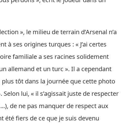
ection », le milieu de terrain d’Arsenal n’a
 à ses origines turques : « J’ai certes
ire familiale a ses racines solidement
 un allemand et un turc ». Il a cependant
 plus tôt dans la journée que cette photo
 Selon lui, « il s’agissait juste de respecter
(...), de ne pas manquer de respect aux
t été fiers de ce que je suis devenu