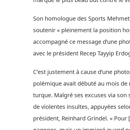
Son homologue des Sports Mehmet Ka
soutenir « pleinement la position hon
accompagné ce message d’une photo 
avec le président Recep Tayyip Erdo
C’est justement à cause d’une photo 
polémique avait débuté au mois de 
turque. Malgré ses excuses via son s
de violentes insultes, appuyées selo
président, Reinhard Grindel. « Pour
gagnons, mais un immigré quand nou