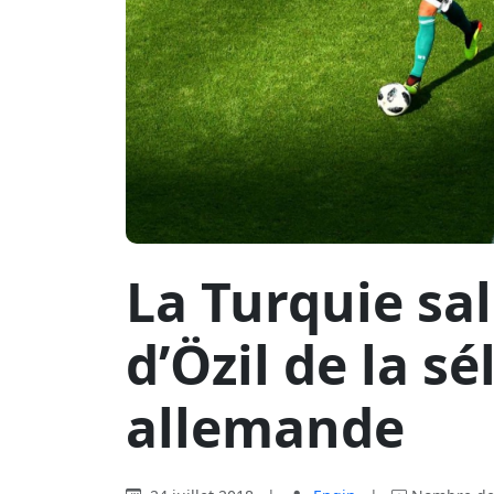
La Turquie sal
d’Özil de la sé
allemande