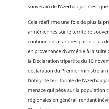
souverain de l’Azerbaïdjan n’est que
Cela réaffirme une fois de plus la p
arméniennes sur le territoire souvera
continue de ces zones par le biais de
en provenance d’Arménie à la suite d
la Déclaration tripartite du 10 nove
déclaration du Premier ministre ar
l’intégrité territoriale de l’Azerbaïdj
menace qui pèse sur la population civ
régionales en général, rendant inévi