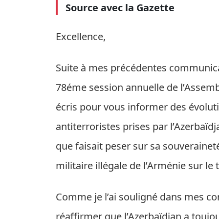
Source avec la Gazette
Excellence,
Suite à mes précédentes communicat
78éme session annuelle de l’Assembl
écris pour vous informer des évolut
antiterroristes prises par l’Azerbaï
que faisait peser sur sa souveraineté
militaire illégale de l’Arménie sur le
Comme je l’ai souligné dans mes co
réaffirmer que l’Azerbaïdjan a toujou