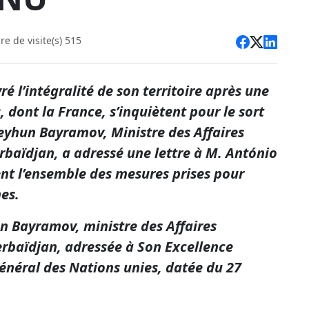
e de visite(s) 515
é l’intégralité de son territoire après une
, dont la France, s’inquiètent pour le sort
eyhun Bayramov, Ministre des Affaires
rbaïdjan, a adressé une lettre à M. António
nt l’ensemble des mesures prises pour
nes.
n Bayramov, ministre des Affaires
erbaïdjan, adressée à Son Excellence
énéral des Nations unies, datée du 27