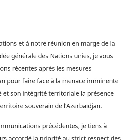
ions et à notre réunion en marge de la
ée générale des Nations unies, je vous
ions récentes après les mesures
djan pour faire face à la menace imminente
 et son intégrité territoriale la présence
 territoire souverain de l’Azerbaïdjan.
mmunications précédentes, je tiens à
rs accordé la priorité au strict respect des