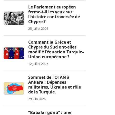
Le Parlement européen
ferme-t-il les yeux sur
l’histoire controversée de
Chypre ?
25 juillet 2026
Comment la Grèce et
Chypre du Sud ont-elles
modifié l’équation Turquie–
Union européenne ?
12 juillet 2026
Sommet de l’OTAN à
Ankara : Dépenses
militaires, Ukraine et rôle
de la Turquie.
29 juin 2026
“Babalar günü” : une