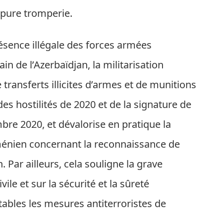
 pure tromperie.
résence illégale des forces armées
in de l’Azerbaïdjan, la militarisation
 transferts illicites d’armes et de munitions
es hostilités de 2020 et de la signature de
mbre 2020, et dévalorise en pratique la
ménien concernant la reconnaissance de
an. Par ailleurs, cela souligne la grave
ile et sur la sécurité et la sûreté
tables les mesures antiterroristes de