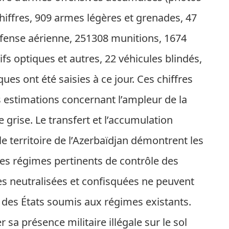
 chiffres, 909 armes légères et grenades, 47
éfense aérienne, 251308 munitions, 1674
fs optiques et autres, 22 véhicules blindés,
es ont été saisies à ce jour. Ces chiffres
estimations concernant l’ampleur de la
e grise. Le transfert et l’accumulation
 le territoire de l’Azerbaïdjan démontrent les
des régimes pertinents de contrôle des
s neutralisées et confisquées ne peuvent
 des États soumis aux régimes existants.
r sa présence militaire illégale sur le sol