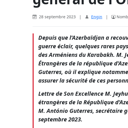
28 septembre 2023
|
Engin
|
Nombr
Depuis que l’Azerbaïdjan a recouvr
guerre éclair, quelques rares pays
des Arméniens du Karabakh. M. J
Étrangères de la république d’Aze
Guterres, où il explique notamme
assurer la sécurité de ces person
Lettre de Son Excellence M. Jeyhu
étrangères de la République d’Az
M. António Guterres, secrétaire g
septembre 2023.