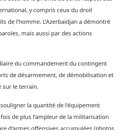
ernational, y compris ceux du droit
oits de l’homme. L’Azerbaïdjan a démontré
roles, mais aussi par des actions
rmédiaire du commandement du contingent
fforts de désarmement, de démobilisation et
sur le terrain.
 souligner la quantité de l’équipement
fois de plus l’ampleur de la militarisation
mbre d’armes offensives accumulées (photos