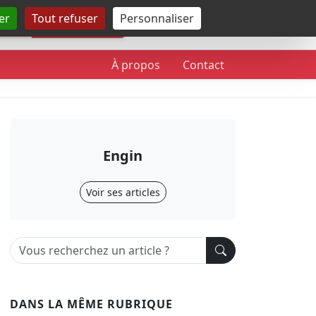
er
Tout refuser
Personnaliser
Rechercher
À propos
Contact
Engin
Voir ses articles
DANS LA MÊME RUBRIQUE