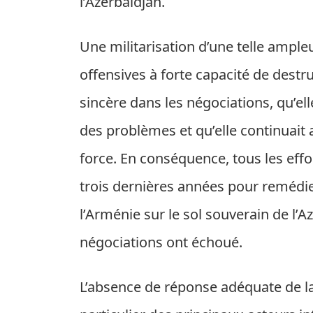
l’Azerbaïdjan.
Une militarisation d’une telle ample
offensives à forte capacité de destr
sincère dans les négociations, qu’el
des problèmes et qu’elle continuait au
force. En conséquence, tous les eff
trois dernières années pour remédier
l’Arménie sur le sol souverain de l’A
négociations ont échoué.
L’absence de réponse adéquate de l