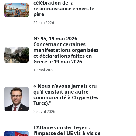
célébration de la
reconnaissance envers le
père
25 juin 2026
N° 95, 19 mai 2026 –
Concernant certaines
manifestations organisées
et déclarations faites en
Grèce le 19 mai 2026
19 mai 2026
« Nous n’avons jamais cru
qu’il existait une autre
communauté à Chypre (les
Turcs)."
29 avril 2026
L’Affaire von der Leyen :
l’impasse de l’UE vis-à-vis de