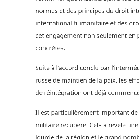
normes et des principes du droit int
international humanitaire et des dr
cet engagement non seulement en pa
concrètes.
Suite à l’accord conclu par l’inte
russe de maintien de la paix, les e
de réintégration ont déjà commencé 
Il est particulièrement important de
militaire récupéré. Cela a révélé une 
lourde de la région et le grand no