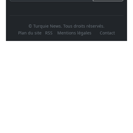
© Turquie News. Tous droits réservés.
Plan du site
RSS
Mentions légales
Contact