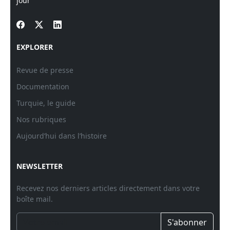
jour
EXPLORER
Revue de presse
Documentation
Turquie, le guide
Nos rubriques
Aujourd’hui dans l’histoire
NEWSLETTER
Recevez nos derniers articles directement dans votre
boîte mail.
S'abonner