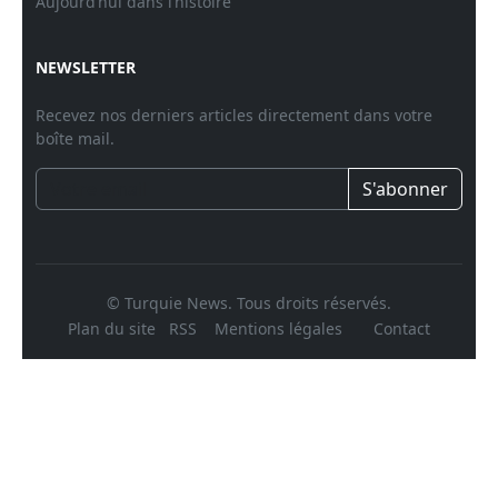
Aujourd’hui dans l’histoire
NEWSLETTER
Recevez nos derniers articles directement dans votre
boîte mail.
S'abonner
© Turquie News. Tous droits réservés.
Plan du site
RSS
Mentions légales
Contact