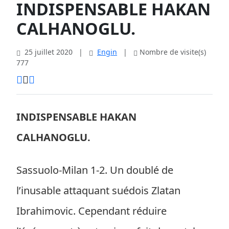
INDISPENSABLE HAKAN
CALHANOGLU.
25 juillet 2020
|
Engin
|
Nombre de visite(s)
777
INDISPENSABLE HAKAN
CALHANOGLU.
Sassuolo-Milan 1-2. Un doublé de
l’inusable attaquant suédois Zlatan
Ibrahimovic. Cependant réduire