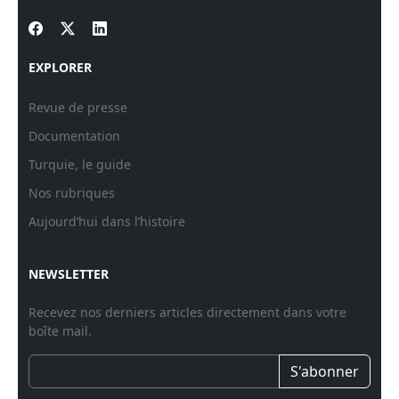
EXPLORER
Revue de presse
Documentation
Turquie, le guide
Nos rubriques
Aujourd’hui dans l’histoire
NEWSLETTER
Recevez nos derniers articles directement dans votre
boîte mail.
S'abonner