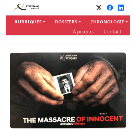
Panneau de gestion des cookies
RUBRIQUES
DOSSIERS
CHRONOLOGIE
À propos
Contact