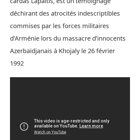
čardas Lapaitis, est un témoignage
déchirant des atrocités indescriptibles
commises par les forces militaires
d’Arménie lors du massacre d’innocents
Azerbaïdjanais à Khojaly le 26 février
1992