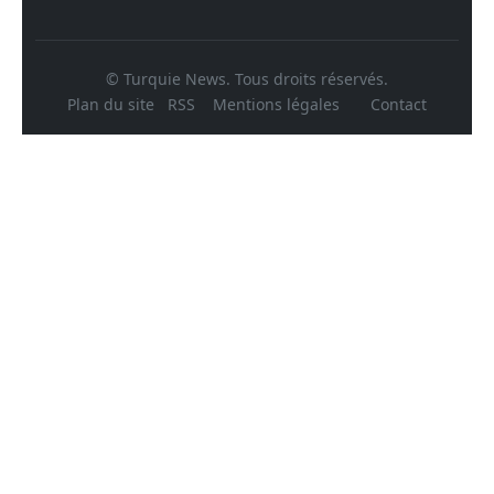
© Turquie News. Tous droits réservés.
Plan du site
RSS
Mentions légales
Contact