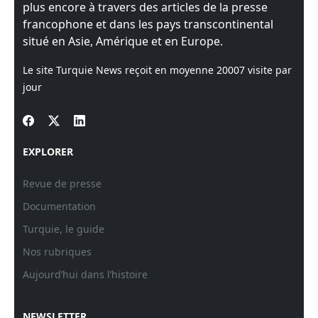
plus encore à travers des articles de la presse
francophone et dans les pays transcontinental
situé en Asie, Amérique et en Europe.
Le site Turquie News reçoit en moyenne
20007
visite par
jour
EXPLORER
Revue de presse
Documentation
Turquie, le guide
Nos rubriques
Aujourd’hui dans l’histoire
NEWSLETTER