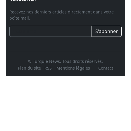
Recevez nos derniers articles directement dans votre
boîte mail.
S'abonner
© Turquie News. Tous droits réservés.
Plan du site
RSS
Mentions légales
Contact