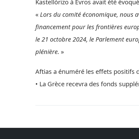
Kastellórizo à Evros avait été évoqué
«
Lors du comité économique, nous av
financement pour les frontières europ
le 21 octobre 2024, le Parlement eur
plénière.
»
Aftias a énuméré les effets positifs d
• La Grèce recevra des fonds supplé