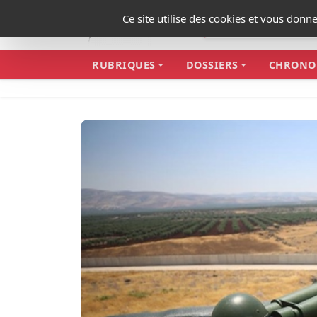
Panneau de gestion des cookies
Ce site utilise des cookies et vous donn
RUBRIQUES
DOSSIERS
CHRONO