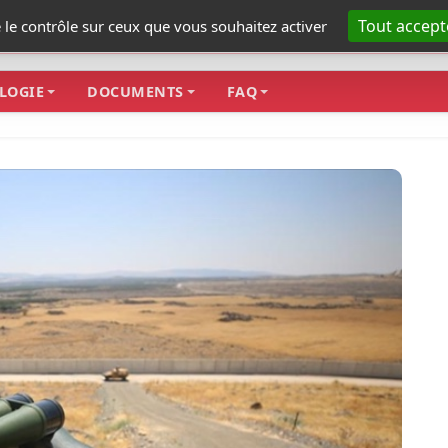
Tout accept
e le contrôle sur ceux que vous souhaitez activer
LOGIE
DOCUMENTS
FAQ