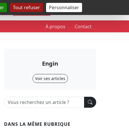
er
Tout refuser
Personnaliser
Rechercher
À propos
Contact
Engin
Voir ses articles
DANS LA MÊME RUBRIQUE