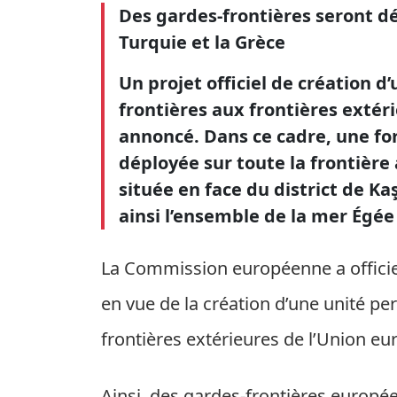
Des gardes-frontières seront dép
Turquie et la Grèce
Un projet officiel de création 
frontières aux frontières extér
annoncé. Dans ce cadre, une for
déployée sur toute la frontière a
située en face du district de Ka
ainsi l’ensemble de la mer Égée 
La Commission européenne a offici
en vue de la création d’une unité p
frontières extérieures de l’Union e
Ainsi, des gardes-frontières europée