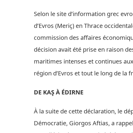
Selon le site d’information grec ev
d’Evros (Meriç) en Thrace occidentale
commission des affaires économiqu
décision avait été prise en raison de
maritimes intenses et continues aux
région d’Evros et tout le long de la f
DE KAŞ À ÉDIRNE
À la suite de cette déclaration, le d
Démocratie, Giorgos Aftias, a rappe