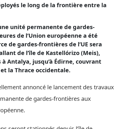
loyés le long de la frontière entre la
d’une unité permanente de gardes-
ieures de l’Union européenne a été
ce de gardes-frontières de l’UE sera
llant de l’île de Kastellórizo (Meis),
ş à Antalya, jusqu’à Édirne, couvrant
et la Thrace occidentale.
ellement annoncé le lancement des travaux
ermanente de gardes-frontières aux
uropéenne.
ns seront stationnés depuis l’île de