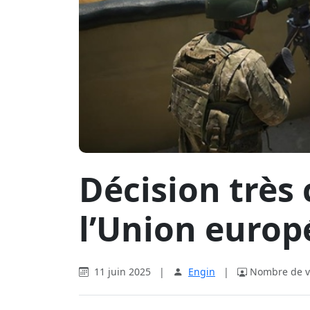
Décision trè
l’Union europ
11 juin 2025
|
Engin
|
Nombre de vi