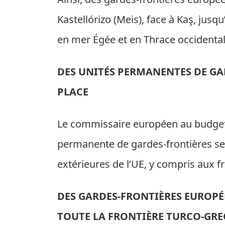
Kastellórizo (Meis), face à Kaş, jusqu
en mer Égée et en Thrace occidental
DES UNITÉS PERMANENTES DE GA
PLACE
Le commissaire européen au budget, 
permanente de gardes-frontières ser
extérieures de l’UE, y compris aux f
DES GARDES-FRONTIÈRES EUROPÉ
TOUTE LA FRONTIÈRE TURCO-GR