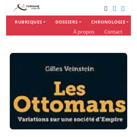
RUBRIQUES
DOSSIERS
CHRONOLOGIE
À propos
Contact