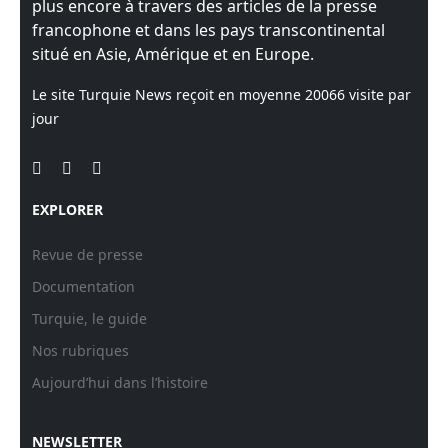
plus encore à travers des articles de la presse
francophone et dans les pays transcontinental
situé en Asie, Amérique et en Europe.
Le site Turquie News reçoit en moyenne
20066
visite par
jour
EXPLORER
Revue de presse
Documentation
Turquie, le guide
Nos rubriques
Aujourd’hui dans l’histoire
NEWSLETTER