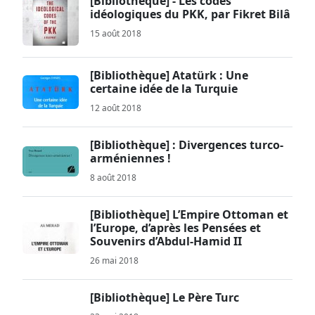
[Bibliothèque] - Les codes
idéologiques du PKK, par Fikret Bilâ
15 août 2018
[Bibliothèque] Atatürk : Une
certaine idée de la Turquie
12 août 2018
[Bibliothèque] : Divergences turco-
arméniennes !
8 août 2018
[Bibliothèque] L’Empire Ottoman et
l’Europe, d’après les Pensées et
Souvenirs d’Abdul-Hamid II
26 mai 2018
[Bibliothèque] Le Père Turc