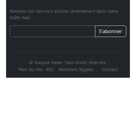
Recevez nos derniers articles directement dans votre
boîte mail.
S'abonner
© Turquie News. Tous droits réservés.
Plan du site
RSS
Mentions légales
Contact