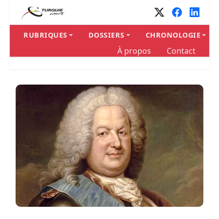
RUBRIQUES
DOSSIERS
CHRONOLOGIE
À propos
Contact