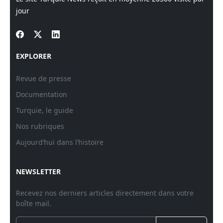
jour
EXPLORER
Revue de presse
Documentation
Turquie, le guide
Nos rubriques
Aujourd’hui dans l’histoire
NEWSLETTER
Recevez nos derniers articles directement dans votre
boîte mail.