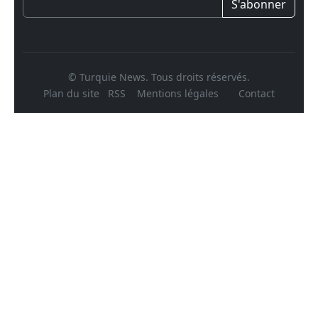
S'abonner
© Turquie News. Tous droits réservés.
Plan du site
RSS
Mentions légales
Contact