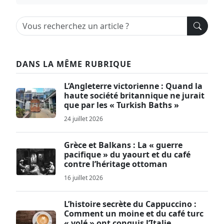
DANS LA MÊME RUBRIQUE
L’Angleterre victorienne : Quand la
haute société britannique ne jurait
que par les « Turkish Baths »
24 juillet 2026
Grèce et Balkans : La « guerre
pacifique » du yaourt et du café
contre l’héritage ottoman
16 juillet 2026
L’histoire secrète du Cappuccino :
Comment un moine et du café turc
« volé » ont conquis l’Italie