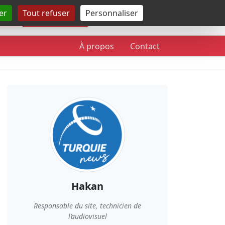
er
Tout refuser
Personnaliser
Rechercher
À propos
Contact
Hakan
Responsable du site, technicien de
l’audiovisuel