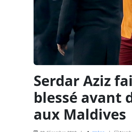
Serdar Aziz fai
blessé avant d
aux Maldives