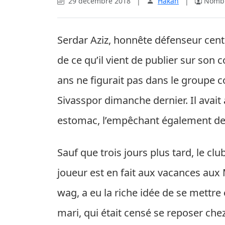
29 décembre 2018
|
Hakan
|
Nombre
Serdar Aziz, honnête défenseur centr
de ce qu’il vient de publier sur so
ans ne figurait pas dans le groupe 
Sivasspor dimanche dernier. Il avait 
estomac, l’empêchant également de 
Sauf que trois jours plus tard, le c
joueur est en fait aux vacances aux
wag, a eu la riche idée de se mettr
mari, qui était censé se reposer chez 