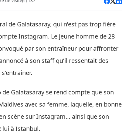
 de visite(s) 187
al de Galatasaray, qui n’est pas trop fière
n compte Instagram. Le jeune homme de 28
convoqué par son entraîneur pour affronter
annoncé à son staff qu’il ressentait des
s’entraîner.
lub de Galatasaray se rend compte que son
 Maldives avec sa femme, laquelle, en bonne
e en scène sur Instagram… ainsi que son
lui à Istanbul​.