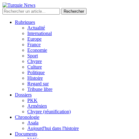
Rechercher
Rubriques
Actualité
International
Europe
France
Economie
Sport
Chypre
Culture
Politique
Histoire
Regard sur
Tribune libre
Dossiers
PKK
Arménien
Chypre (réunification)
Chronologie
Asala
Aujourd'hui dans l'histoire
Documents