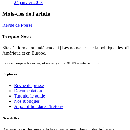
24 janvier 2018
Mots-clés de l'article
Revue de Presse
Turquie News
Site d’information indépendant | Les nouvelles sur la politique, les affa
Amérique et en Europe.
Le site Turquie News reçoit en moyenne
20109
visite par jour
Explorer
Revue de presse
Documentation
Turquie, le guide
Nos rubriques
Aujourd’hui dans l’histoire
Newsletter
Recevez nos derniers articles directement dans votre boîte mail.