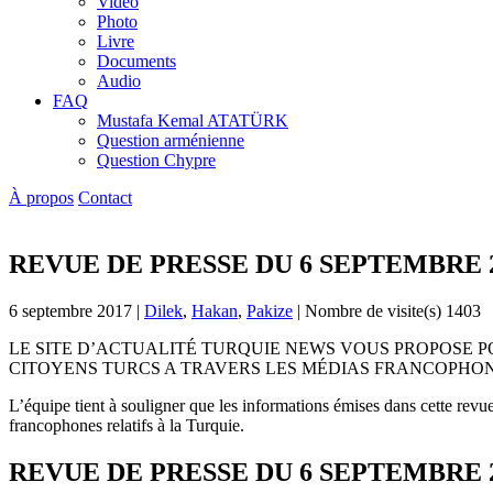
Vidéo
Photo
Livre
Documents
Audio
FAQ
Mustafa Kemal ATATÜRK
Question arménienne
Question Chypre
À propos
Contact
REVUE DE PRESSE DU 6 SEPTEMBRE 
6 septembre 2017
|
Dilek
,
Hakan
,
Pakize
|
Nombre de visite(s) 1403
LE SITE D’ACTUALITÉ TURQUIE NEWS VOUS PROPOSE P
CITOYENS TURCS A TRAVERS LES MÉDIAS FRANCOPHON
L’équipe tient à souligner que les informations émises dans cette revue
francophones relatifs à la Turquie.
REVUE DE PRESSE DU 6 SEPTEMBRE 