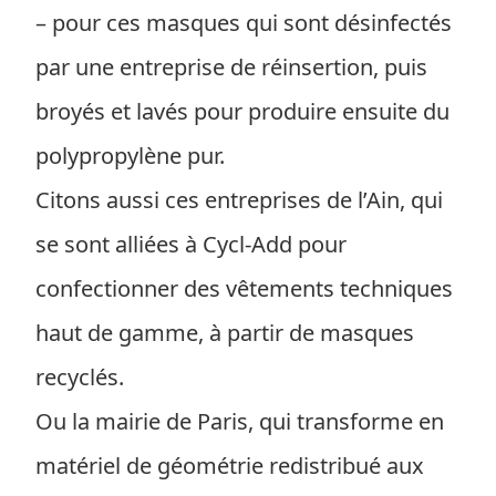
– pour ces masques qui sont désinfectés
par une entreprise de réinsertion, puis
broyés et lavés pour produire ensuite du
polypropylène pur.
Citons aussi ces entreprises de l’Ain, qui
se sont alliées à Cycl-Add pour
confectionner des vêtements techniques
haut de gamme, à partir de masques
recyclés.
Ou la mairie de Paris, qui transforme en
matériel de géométrie redistribué aux