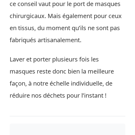
ce conseil vaut pour le port de masques
chirurgicaux. Mais également pour ceux
en tissus, du moment qu’ils ne sont pas
fabriqués artisanalement.
Laver et porter plusieurs fois les
masques reste donc bien la meilleure
façon, à notre échelle individuelle, de
réduire nos déchets pour l’instant !