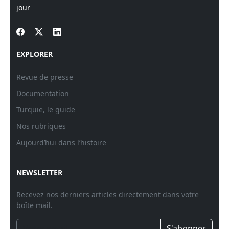
jour
EXPLORER
Revue de presse
Documentation
Turquie, le guide
Nos rubriques
Aujourd’hui dans l’histoire
NEWSLETTER
Recevez nos derniers articles directement dans votre
boîte mail.
S'abonner