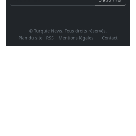
© Turquie News. Tous droits réservés.
Plan du site
RSS
Mentions légales
Contact