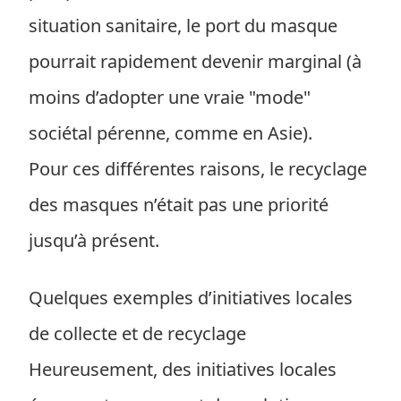
situation sanitaire, le port du masque
pourrait rapidement devenir marginal (à
moins d’adopter une vraie "mode"
sociétal pérenne, comme en Asie).
Pour ces différentes raisons, le recyclage
des masques n’était pas une priorité
jusqu’à présent.
Quelques exemples d’initiatives locales
de collecte et de recyclage
Heureusement, des initiatives locales