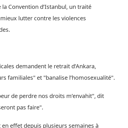
e la Convention d’Istanbul, un traité
à mieux lutter contre les violences
des.
icales demandent le retrait d’Ankara,
urs familiales" et "banalise l’homosexualité".
eur de perdre nos droits m’envahit", dit
eront pas faire".
 en effet depuis plusieurs semaines à