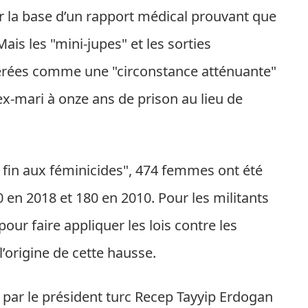
ur la base d’un rapport médical prouvant que
ais les "mini-jupes" et les sorties
érées comme une "circonstance atténuante"
ex-mari à onze ans de prison au lieu de
 fin aux féminicides", 474 femmes ont été
 en 2018 et 180 en 2010. Pour les militants
pour faire appliquer les lois contre les
’origine de cette hausse.
 par le président turc Recep Tayyip Erdogan