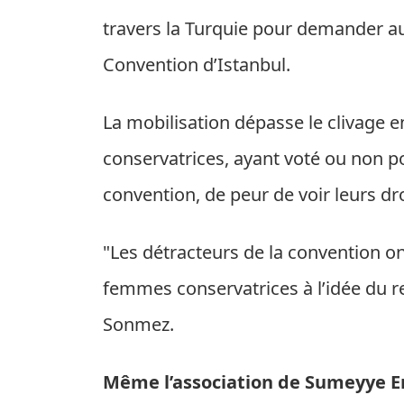
travers la Turquie pour demander 
Convention d’Istanbul.
La mobilisation dépasse le clivage e
conservatrices, ayant voté ou non po
convention, de peur de voir leurs dro
"Les détracteurs de la convention on
femmes conservatrices à l’idée du retr
Sonmez.
Même l’association de Sumeyye Erd