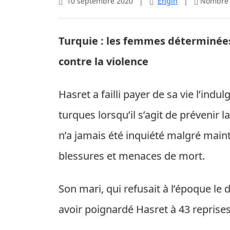
10 septembre 2020
|
Engin
|
Nombre d
Turquie : les femmes déterminée
contre la violence
Hasret a failli payer de sa vie l’ind
turques lorsqu’il s’agit de prévenir
n’a jamais été inquiété malgré maint
blessures et menaces de mort.
Son mari, qui refusait à l’époque le 
avoir poignardé Hasret à 43 reprises