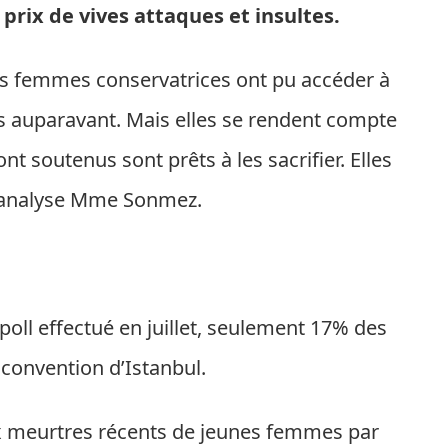
prix de vives attaques et insultes.
 les femmes conservatrices ont pu accéder à
pas auparavant. Mais elles se rendent compte
t soutenus sont prêts à les sacrifier. Elles
", analyse Mme Sonmez.
poll effectué en juillet, seulement 17% des
 convention d’Istanbul.
x meurtres récents de jeunes femmes par