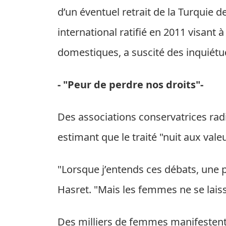
d’un éventuel retrait de la Turquie d
international ratifié en 2011 visant 
domestiques, a suscité des inquiétu
- "Peur de perdre nos droits"-
Des associations conservatrices rad
estimant que le traité "nuit aux vale
"Lorsque j’entends ces débats, une p
Hasret. "Mais les femmes ne se laiss
Des milliers de femmes manifestent