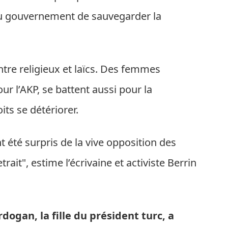
au gouvernement de sauvegarder la
ntre religieux et laïcs. Des femmes
ur l’AKP, se battent aussi pour la
its se détériorer.
t été surpris de la vive opposition des
ait", estime l’écrivaine et activiste Berrin
ogan, la fille du président turc, a