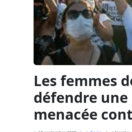
Les femmes d
défendre une
menacée contr