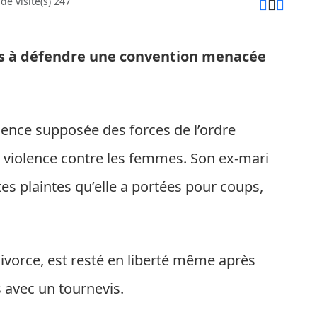
e visite(s) 247
s à défendre une convention menacée
ulgence supposée des forces de l’ordre
 la violence contre les femmes. Son ex-mari
es plaintes qu’elle a portées pour coups,
divorce, est resté en liberté même après
 avec un tournevis.