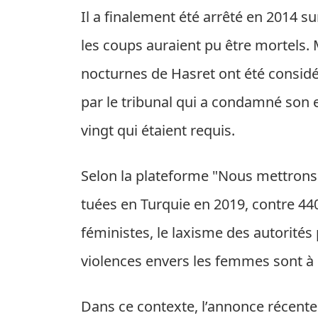
Il a finalement été arrêté en 2014 s
les coups auraient pu être mortels. M
nocturnes de Hasret ont été consid
par le tribunal qui a condamné son 
vingt qui étaient requis.
Selon la plateforme "Nous mettrons
tuées en Turquie en 2019, contre 440
féministes, le laxisme des autorités 
violences envers les femmes sont à l
Dans ce contexte, l’annonce récente