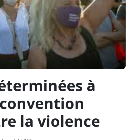
éterminées à
 convention
e la violence