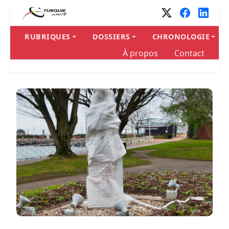
RUBRIQUES
DOSSIERS
CHRONOLOGIE
À propos
Contact