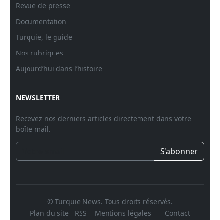
Revue de presse
Documentation
Turquie, le guide
Nos rubriques
Aujourd’hui dans l’histoire
NEWSLETTER
Recevez nos derniers articles directement dans votre
boîte mail.
S'abonner
© Turquie News. Tous droits réservés.
Plan du site
RSS
Mentions légales
Contact