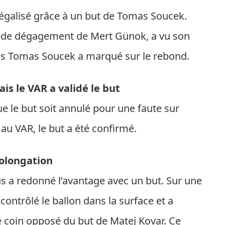
 égalisé grâce à un but de Tomas Soucek.
r de dégagement de Mert Günok, a vu son
is Tomas Soucek a marqué sur le rebond.
s le VAR a validé le but
 le but soit annulé pour une faute sur
au VAR, le but a été confirmé.
rolongation
 a redonné l’avantage avec un but. Sur une
ontrôlé le ballon dans la surface et a
 coin opposé du but de Matej Kovar. Ce