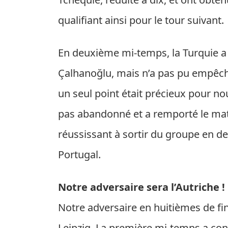
qualifiant ainsi pour le tour suivant.
En deuxième mi-temps, la Turquie a 
Çalhanoğlu, mais n’a pas pu empêch
un seul point était précieux pour nou
pas abandonné et a remporté le mat
réussissant à sortir du groupe en de
Portugal.
Notre adversaire sera l’Autriche !
Notre adversaire en huitièmes de fin
Leipzig. La première mi-temps a co