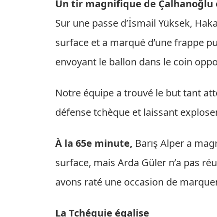
Un tir magnifique de Çalhanoğlu 
Sur une passe d’İsmail Yüksek, Haka
surface et a marqué d’une frappe pu
envoyant le ballon dans le coin oppo
Notre équipe a trouvé le but tant at
défense tchèque et laissant exploser
À la 65e minute,
Barış Alper a mag
surface, mais Arda Güler n’a pas réu
avons raté une occasion de marque
La Tchéquie égalise