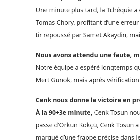
Une minute plus tard, la Tchéquie a
Tomas Chory, profitant d’une erreu
tir repoussé par Samet Akaydin, ma
Nous avons attendu une faute, mai
Notre équipe a espéré longtemps que
Mert Günok, mais après vérification 
Cenk nous donne la victoire en p
À la 90+3e minute,
Cenk Tosun nous
passe d’Orkun Kökçü, Cenk Tosun a c
marqué d’une frappe précise dans le