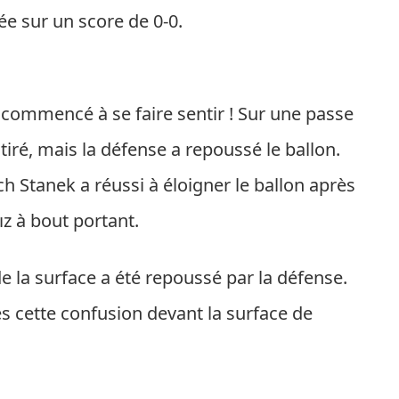
ée sur un score de 0-0.
t commencé à se faire sentir ! Sur une passe
 tiré, mais la défense a repoussé le ballon.
ich Stanek a réussi à éloigner le ballon après
ız à bout portant.
 de la surface a été repoussé par la défense.
s cette confusion devant la surface de