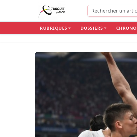
Panneau de gestion des cookies
RUBRIQUES
DOSSIERS
CHRONO