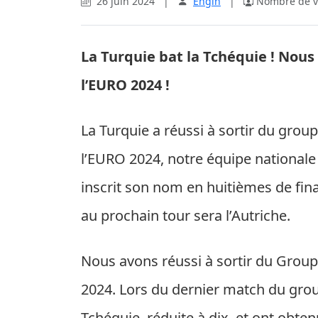
26 juin 2024
|
Engin
|
Nombre de vi
La Turquie bat la Tchéquie ! Nou
l’EURO 2024 !
La Turquie a réussi à sortir du grou
l’EURO 2024, notre équipe nationale 
inscrit son nom en huitièmes de fina
au prochain tour sera l’Autriche.
Nous avons réussi à sortir du Grou
2024. Lors du dernier match du groupe
Tchéquie, réduite à dix, et ont obtenu