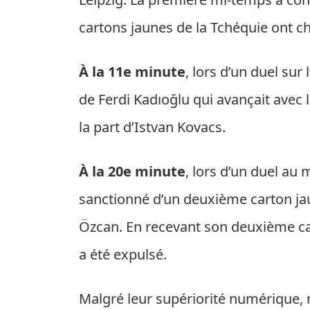
cartons jaunes de la Tchéquie ont c
À la 11e minute
, lors d’un duel sur 
de Ferdi Kadıoğlu qui avançait avec l
la part d’Istvan Kovacs.
À la 20e minute
, lors d’un duel au 
sanctionné d’un deuxième carton ja
Özcan. En recevant son deuxième ca
a été expulsé.
Malgré leur supériorité numérique, n