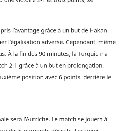
pris l’avantage grâce à un but de Hakan
er l’égalisation adverse. Cependant, même
s. À la fin des 90 minutes, la Turquie n’a
ch 2-1 grâce à un but en prolongation,
uxième position avec 6 points, derrière le
ale sera l’Autriche. Le match se jouera à
nnu deux moments décisifs. Les deux