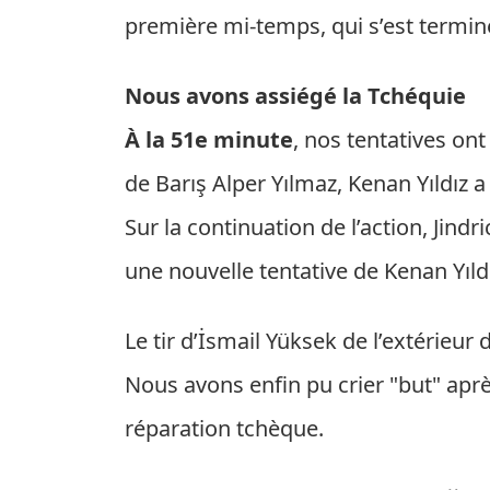
première mi-temps, qui s’est termin
Nous avons assiégé la Tchéquie
À la 51e minute
, nos tentatives on
de Barış Alper Yılmaz, Kenan Yıldız a
Sur la continuation de l’action, Jindr
une nouvelle tentative de Kenan Yıld
Le tir d’İsmail Yüksek de l’extérieur
Nous avons enfin pu crier "but" aprè
réparation tchèque.