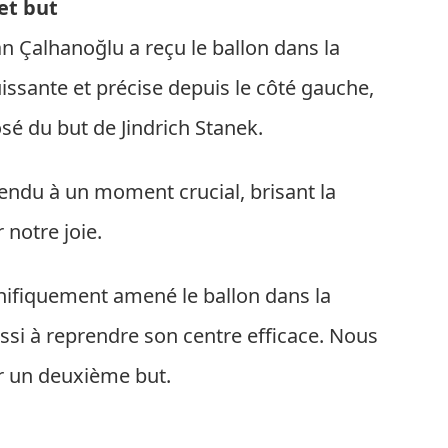
et but
n Çalhanoğlu a reçu le ballon dans la
issante et précise depuis le côté gauche,
sé du but de Jindrich Stanek.
tendu à un moment crucial, brisant la
 notre joie.
nifiquement amené le ballon dans la
ssi à reprendre son centre efficace. Nous
r un deuxième but.