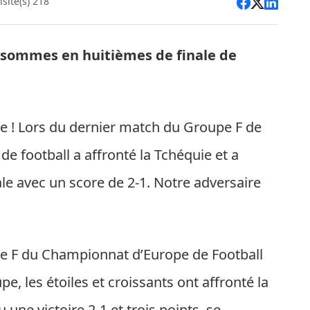
site(s) 218
s sommes en huitièmes de finale de
pe ! Lors du dernier match du Groupe F de
de football a affronté la Tchéquie et a
le avec un score de 2-1. Notre adversaire
pe F du Championnat d’Europe de Football
, les étoiles et croissants ont affronté la
 une victoire 2-1 et trois points, se