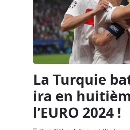
La Turquie bat
ira en huitièm
l’EURO 2024 !