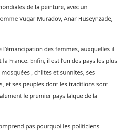
mondiales de la peinture, avec un
, comme Vugar Muradov, Anar Huseynzade,
de l’émancipation des femmes, auxquelles il
la France. Enfin, il est l’un des pays les plus
s mosquées , chiites et sunnites, ses
, et ses peuples dont les traditions sont
alement le premier pays laïque de la
omprend pas pourquoi les politiciens