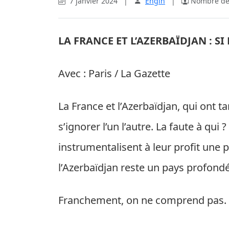
7 janvier 2024
|
Engin
|
Nombre de 
LA FRANCE ET L’AZERBAÏDJAN : SI
Avec : Paris / La Gazette
La France et l’Azerbaïdjan, qui ont
s’ignorer l’un l’autre. La faute à qui 
instrumentalisent à leur profit une
l’Azerbaïdjan reste un pays profond
Franchement, on ne comprend pas.