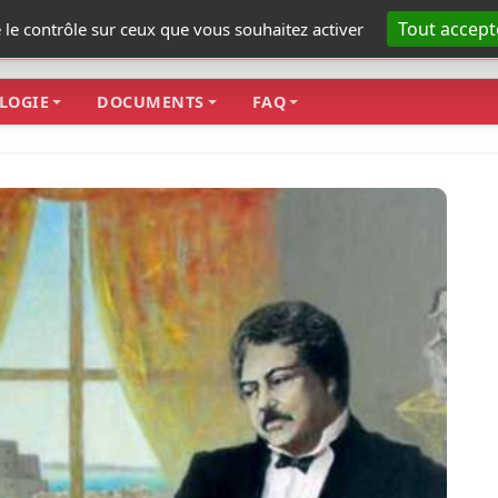
Tout accept
e le contrôle sur ceux que vous souhaitez activer
LOGIE
DOCUMENTS
FAQ