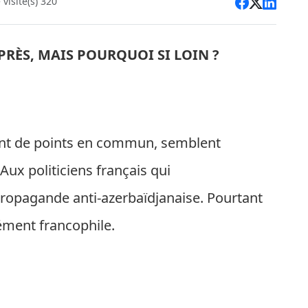
visite(s) 320
 PRÈS, MAIS POURQUOI SI LOIN ?
 tant de points en commun, semblent
? Aux politiciens français qui
 propagande anti-azerbaïdjanaise. Pourtant
ément francophile.