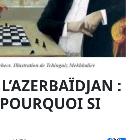
 L’AZERBAÏDJAN :
S POURQUOI SI