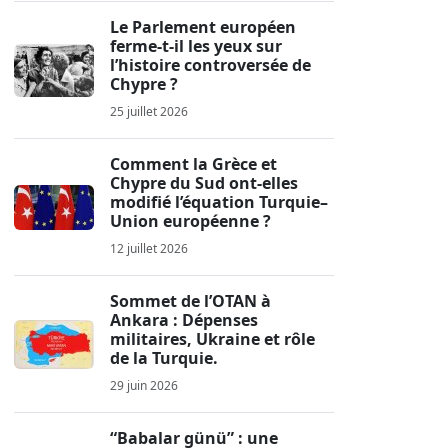
Le Parlement européen
ferme-t-il les yeux sur
l’histoire controversée de
Chypre ?
25 juillet 2026
Comment la Grèce et
Chypre du Sud ont-elles
modifié l’équation Turquie–
Union européenne ?
12 juillet 2026
Sommet de l’OTAN à
Ankara : Dépenses
militaires, Ukraine et rôle
de la Turquie.
29 juin 2026
“Babalar günü” : une