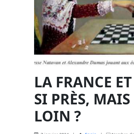
LA FRANCE ET
SI PRÈS, MAI
LOIN ?