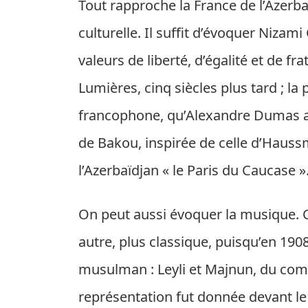
Tout rapproche la France de l’Azerba
culturelle. Il suffit d’évoquer Nizami
valeurs de liberté, d’égalité et de fra
Lumières, cinq siècles plus tard ; l
francophone, qu’Alexandre Dumas ava
de Bakou, inspirée de celle d’Haussm
l’Azerbaïdjan « le Paris du Caucase »
On peut aussi évoquer la musique. C
autre, plus classique, puisqu’en 19
musulman : Leyli et Majnun, du comp
représentation fut donnée devant le 