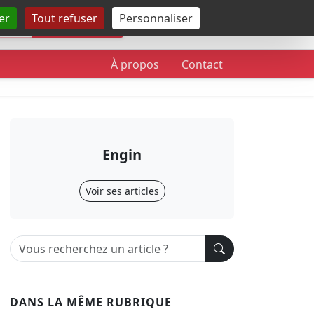
er
Tout refuser
Personnaliser
Rechercher
À propos
Contact
Engin
Voir ses articles
DANS LA MÊME RUBRIQUE