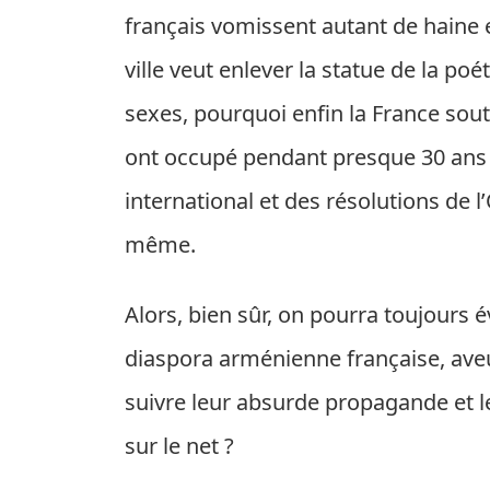
français vomissent autant de haine 
ville veut enlever la statue de la p
sexes, pourquoi enfin la France sou
ont occupé pendant presque 30 ans l
international et des résolutions de l
même.
Alors, bien sûr, on pourra toujours 
diaspora arménienne française, aveu
suivre leur absurde propagande et l
sur le net ?