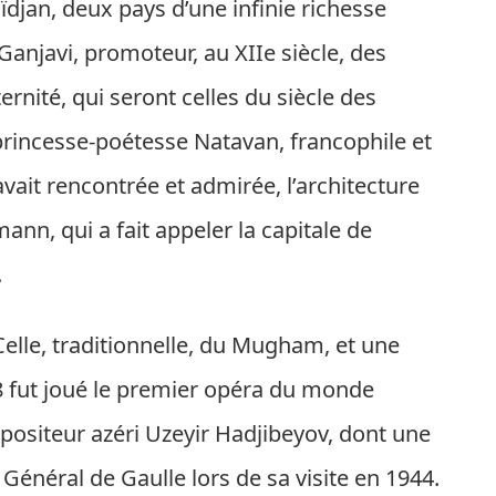
ïdjan, deux pays d’une infinie richesse
 Ganjavi, promoteur, au XIIe siècle, des
ternité, qui seront celles du siècle des
a princesse-poétesse Natavan, francophile et
it rencontrée et admirée, l’architecture
ann, qui a fait appeler la capitale de
.
elle, traditionnelle, du Mugham, et une
08 fut joué le premier opéra du monde
ositeur azéri Uzeyir Hadjibeyov, dont une
Général de Gaulle lors de sa visite en 1944.