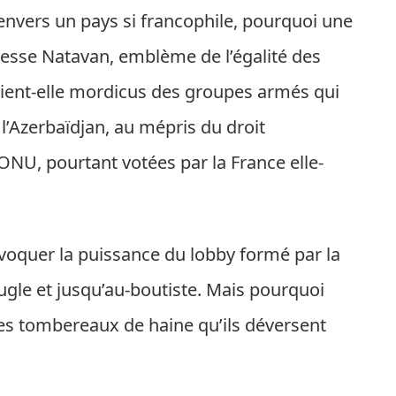
envers un pays si francophile, pourquoi une
oétesse Natavan, emblème de l’égalité des
tient-elle mordicus des groupes armés qui
’Azerbaïdjan, au mépris du droit
’ONU, pourtant votées par la France elle-
évoquer la puissance du lobby formé par la
gle et jusqu’au-boutiste. Mais pourquoi
es tombereaux de haine qu’ils déversent