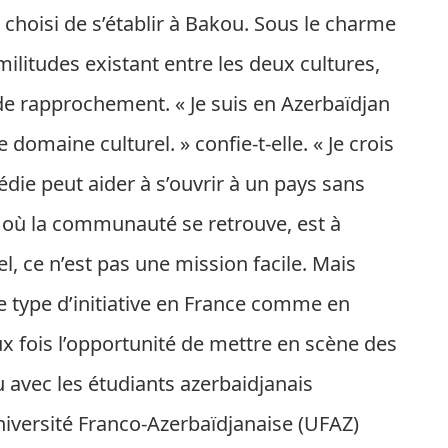
 choisi de s’établir à Bakou. Sous le charme
imilitudes existant entre les deux cultures,
 de rapprochement. « Je suis en Azerbaïdjan
domaine culturel. » confie-t-elle. « Je crois
édie peut aider à s’ouvrir à un pays sans
 où la communauté se retrouve, est à
el, ce n’est pas une mission facile. Mais
e type d’initiative en France comme en
ux fois l’opportunité de mettre en scène des
 avec les étudiants azerbaidjanais
Université Franco-Azerbaïdjanaise (UFAZ)