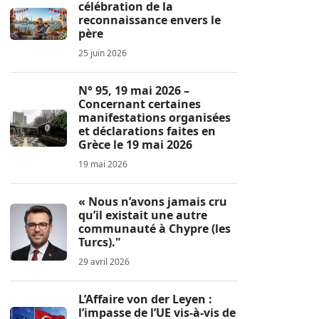
célébration de la
reconnaissance envers le
père
25 juin 2026
N° 95, 19 mai 2026 –
Concernant certaines
manifestations organisées
et déclarations faites en
Grèce le 19 mai 2026
19 mai 2026
« Nous n’avons jamais cru
qu’il existait une autre
communauté à Chypre (les
Turcs)."
29 avril 2026
L’Affaire von der Leyen :
l’impasse de l’UE vis-à-vis de