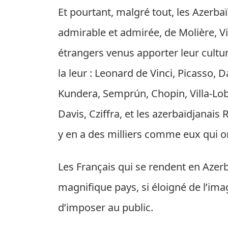
Et pourtant, malgré tout, les Azerba
admirable et admirée, de Molière, Vic
étrangers venus apporter leur culture
la leur : Leonard de Vinci, Picasso, D
Kundera, Semprún, Chopin, Villa-Lo
Davis, Cziffra, et les azerbaïdjanais
y en a des milliers comme eux qui on
Les Français qui se rendent en Aze
magnifique pays, si éloigné de l’ima
d’imposer au public.