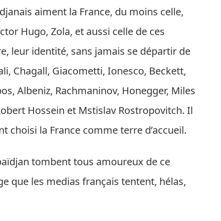
ïdjanais aiment la France, du moins celle,
tor Hugo, Zola, et aussi celle de ces
, leur identité, sans jamais se départir de
ali, Chagall, Giacometti, Ionesco, Beckett,
bos, Albeniz, Rachmaninov, Honegger, Miles
 Robert Hossein et Mstislav Rostropovitch. Il
t choisi la France comme terre d’accueil.
rbaïdjan tombent tous amoureux de ce
ge que les medias français tentent, hélas,