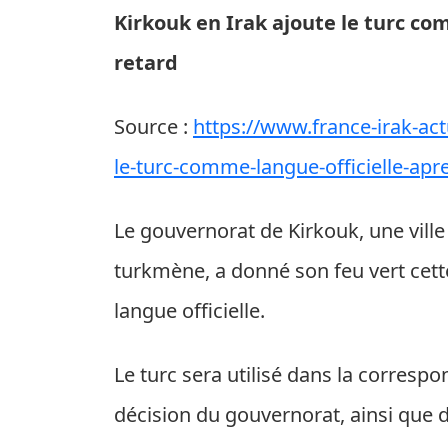
Kirkouk en Irak ajoute le turc co
retard
Source :
https://www.france-irak-act
le-turc-comme-langue-officielle-apr
Le gouvernorat de Kirkouk, une vill
turkmène, a donné son feu vert cett
langue officielle.
Le turc sera utilisé dans la correspon
décision du gouvernorat, ainsi que 