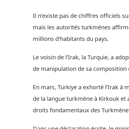
Il n’existe pas de chiffres officiels 
mais les autorités turkmènes affirm
millions d’habitants du pays.
Le voisin de l’Irak, la Turquie, a ad
de manipulation de sa composition 
En mars, Türkiye a exhorté l’Irak à me
de la langue turkmène à Kirkouk et a 
droits fondamentaux des Turkmène
Dans une déclaration écrite, le minis