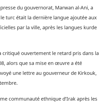
e presse du gouvernorat, Marwan al-Ani, a
le turc était la dernière langue ajoutée aux
elles par la ville, après les langues kurde
 critiqué ouvertement le retard pris dans la
08, alors que sa mise en œuvre a été
nvoyé une lettre au gouverneur de Kirkouk,
ptembre.
ième communauté ethnique d’Irak après les