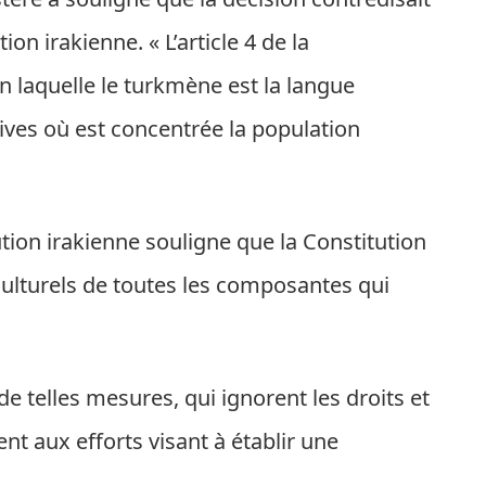
ion irakienne. « L’article 4 de la
on laquelle le turkmène est la langue
tives où est concentrée la population
ution irakienne souligne que la Constitution
 culturels de toutes les composantes qui
e telles mesures, qui ignorent les droits et
nt aux efforts visant à établir une