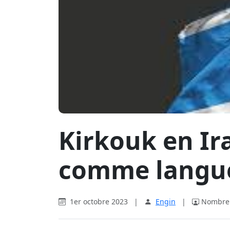
Kirkouk en Ira
comme langue 
1er octobre 2023
|
Engin
|
Nombre d