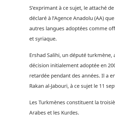
S’exprimant à ce sujet, le attaché d
déclaré à l’Agence Anadolu (AA) que 
autres langues adoptées comme offici
et syriaque.
Ershad Salihi, un député turkmène, a
décision initialement adoptée en 20
retardée pendant des années. Il a e
Rakan al-Jabouri, à ce sujet le 11 se
Les Turkmènes constituent la trois
Arabes et les Kurdes.