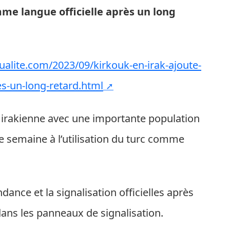
mme langue officielle après un long
ualite.com/2023/09/kirkouk-en-irak-ajoute-
es-un-long-retard.html
e irakienne avec une importante population
e semaine à l’utilisation du turc comme
dance et la signalisation officielles après
dans les panneaux de signalisation.