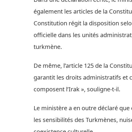
également les articles de la Constitut
Constitution régit la disposition sel
officielle dans les unités administra
turkmène.
De même, l’article 125 de la Constit
garantit les droits administratifs et
composent l’Irak », souligne-t-il.
Le ministère a en outre déclaré que d
les sensibilités des Turkmènes, nuise
coexistence culturelle.