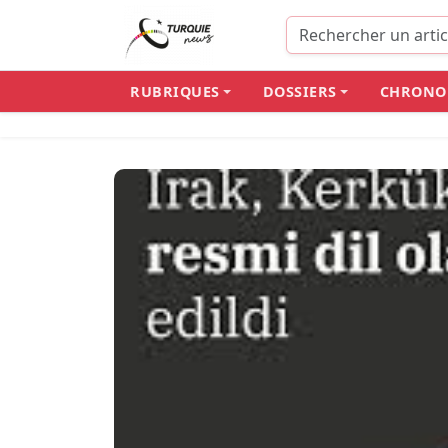
Panneau de gestion des cookies
RUBRIQUES
DOSSIERS
CHRONO