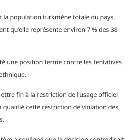
sur la population turkmène totale du pays,
ent qu’elle représente environ 7 % des 38
opté une position ferme contre les tentatives
ethnique.
ttre fin à la restriction de l’usage officiel
qualifié cette restriction de violation des
s.
tère a souligné que la décision contredisait