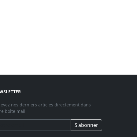
WSLETTER
evez nos derniers articles directement dans
re boîte mail.
S'abonner