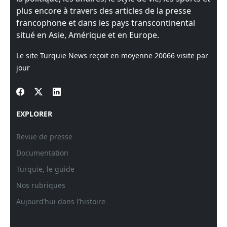
plus encore à travers des articles de la presse
francophone et dans les pays transcontinental
situé en Asie, Amérique et en Europe.
Le site Turquie News reçoit en moyenne
20066
visite par
jour
EXPLORER
Revue de presse
Documentation
Turquie, le guide
Nos rubriques
Aujourd’hui dans l’histoire