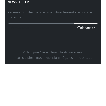
NEWSLETTER
Recevez nos derniers articles directement dans votre
boîte mail.
S'abonner
© Turquie News. Tous droits réservés.
Plan du site
RSS
Mentions légales
Contact