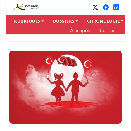
Panneau de gestion des cookies
RUBRIQUES
DOSSIERS
CHRONOLOGIE
À propos
Contact