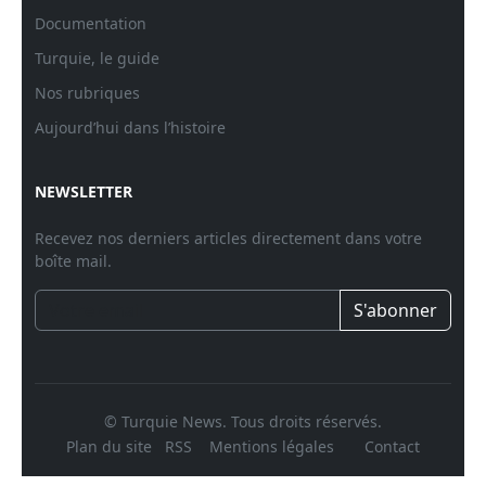
Documentation
Turquie, le guide
Nos rubriques
Aujourd’hui dans l’histoire
NEWSLETTER
Recevez nos derniers articles directement dans votre
boîte mail.
S'abonner
© Turquie News. Tous droits réservés.
Plan du site
RSS
Mentions légales
Contact