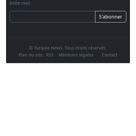
boîte mail.
S'abonner
© Turquie News. Tous droits réservés.
Plan du site
RSS
Mentions légales
Contact