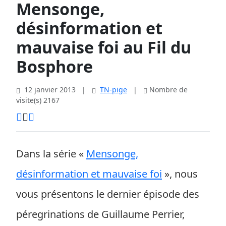
Mensonge,
désinformation et
mauvaise foi au Fil du
Bosphore
12 janvier 2013
|
TN-pige
|
Nombre de
visite(s) 2167
Dans la série «
Mensonge,
désinformation et mauvaise foi
», nous
vous présentons le dernier épisode des
péregrinations de Guillaume Perrier,