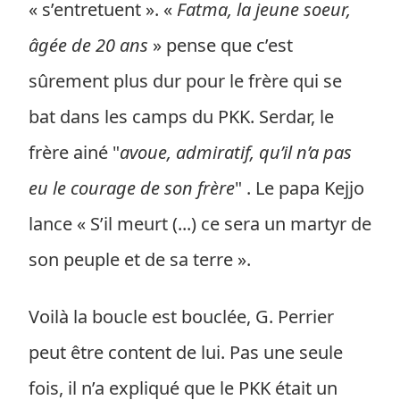
« s’entretuent ». «
Fatma, la jeune soeur,
âgée de 20 ans
» pense que c’est
sûrement plus dur pour le frère qui se
bat dans les camps du PKK. Serdar, le
frère ainé "
avoue, admiratif, qu’il n’a pas
eu le courage de son frère
" . Le papa Kejjo
lance « S’il meurt (...) ce sera un martyr de
son peuple et de sa terre ».
Voilà la boucle est bouclée, G. Perrier
peut être content de lui. Pas une seule
fois, il n’a expliqué que le PKK était un