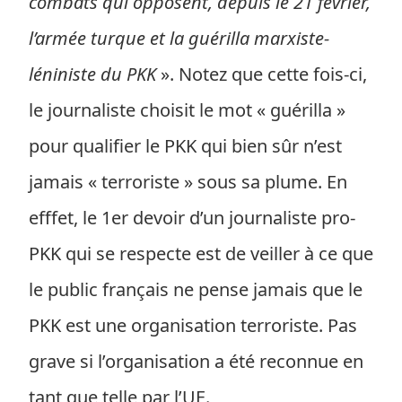
combats qui opposent, depuis le 21 février,
l’armée turque et la guérilla marxiste-
léniniste du PKK
». Notez que cette fois-ci,
le journaliste choisit le mot « guérilla »
pour qualifier le PKK qui bien sûr n’est
jamais « terroriste » sous sa plume. En
efffet, le 1er devoir d’un journaliste pro-
PKK qui se respecte est de veiller à ce que
le public français ne pense jamais que le
PKK est une organisation terroriste. Pas
grave si l’organisation a été reconnue en
tant que telle par l’UE.