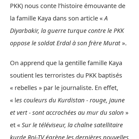
PKK) nous conte l’histoire émouvante de
la famille Kaya dans son article «
A
Diyarbakir, la guerre turque contre le PKK
oppose le soldat Erdal à son frère Murat
».
On apprend que la gentille famille Kaya
soutient les terroristes du PKK baptisés
« rebelles » par le journaliste. En effet,
« l
es couleurs du Kurdistan - rouge, jaune
et vert - sont accrochées au mur du salon
»
et «
Sur le téléviseur, la chaîne satellitaire
kurde Roj-TV égrène les dernières nouvelles