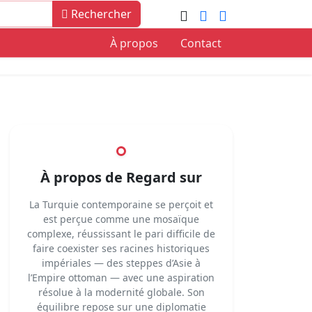
Rechercher
À propos
Contact
À propos de Regard sur
La Turquie contemporaine se perçoit et
est perçue comme une mosaïque
complexe, réussissant le pari difficile de
faire coexister ses racines historiques
impériales — des steppes d’Asie à
l’Empire ottoman — avec une aspiration
résolue à la modernité globale. Son
équilibre repose sur une diplomatie