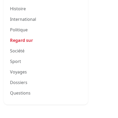
Histoire
International
Politique
Regard sur
Société
Sport
Voyages
Dossiers
0
Questions
0