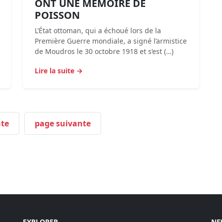
ONT UNE MÉMOIRE DE
POISSON
L’État ottoman, qui a échoué lors de la
Première Guerre mondiale, a signé l’armistice
de Moudros le 30 octobre 1918 et s’est (…)
Lire la suite →
te
page suivante
EXPLORER
NE