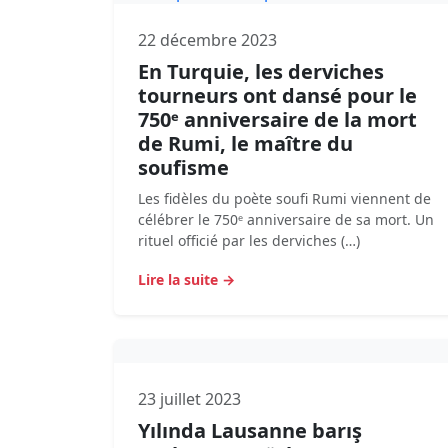
22 décembre 2023
En Turquie, les derviches
tourneurs ont dansé pour le
750ᵉ anniversaire de la mort
de Rumi, le maître du
soufisme
Les fidèles du poète soufi Rumi viennent de
célébrer le 750ᵉ anniversaire de sa mort. Un
rituel officié par les derviches (…)
Lire la suite →
23 juillet 2023
Yılında Lausanne barış