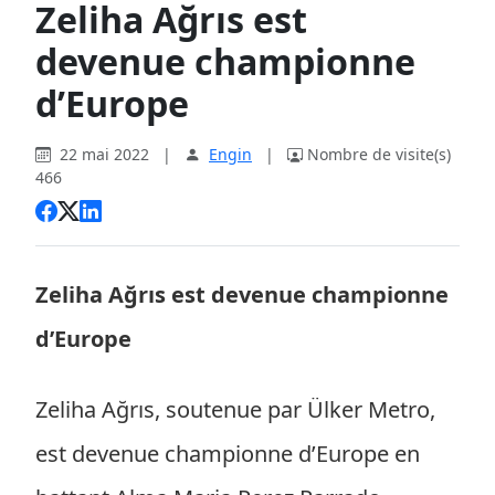
Zeliha Ağrıs est
devenue championne
d’Europe
22 mai 2022
|
Engin
|
Nombre de visite(s)
466
Zeliha Ağrıs est devenue championne
d’Europe
Zeliha Ağrıs, soutenue par Ülker Metro,
est devenue championne d’Europe en