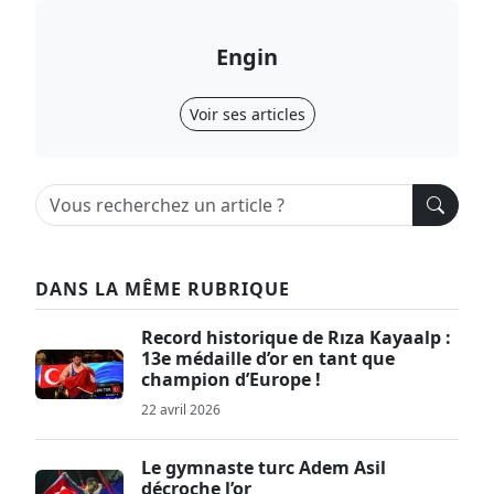
Engin
Voir ses articles
DANS LA MÊME RUBRIQUE
Record historique de Rıza Kayaalp :
13e médaille d’or en tant que
champion d’Europe !
22 avril 2026
Le gymnaste turc Adem Asil
décroche l’or