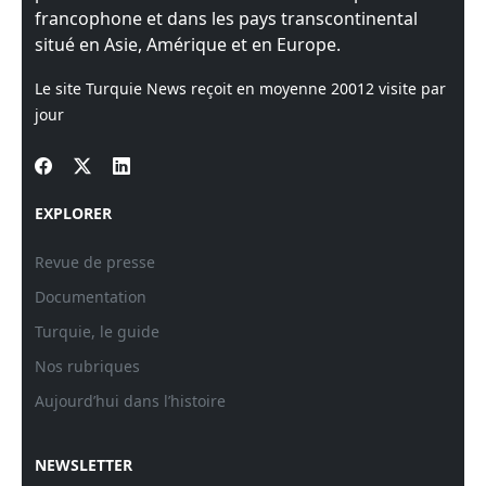
francophone et dans les pays transcontinental
situé en Asie, Amérique et en Europe.
Le site Turquie News reçoit en moyenne
20012
visite par
jour
EXPLORER
Revue de presse
Documentation
Turquie, le guide
Nos rubriques
Aujourd’hui dans l’histoire
NEWSLETTER