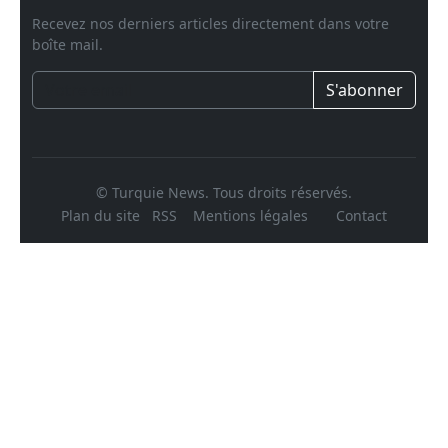
Recevez nos derniers articles directement dans votre
boîte mail.
S'abonner
© Turquie News. Tous droits réservés.
Plan du site
RSS
Mentions légales
Contact