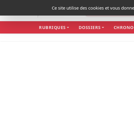
Panneau de gestion des cookies
Ce site utilise des cookies et vous donn
RUBRIQUES
DOSSIERS
CHRONO