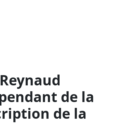
é Reynaud
pendant de la
ription de la