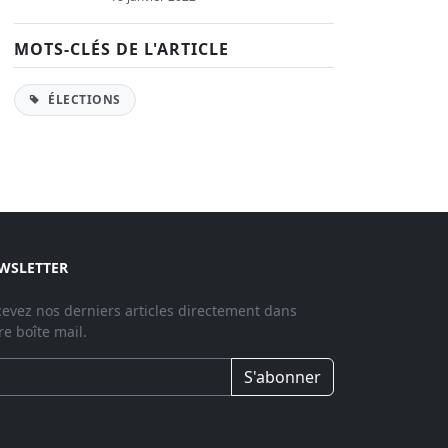
MOTS-CLÉS DE L'ARTICLE
ÉLECTIONS
WSLETTER
evez nos derniers articles directement dans
re boîte mail.
S'abonner