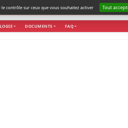
Tout accept
e le contrôle sur ceux que vous souhaitez activer
LOGIE
DOCUMENTS
FAQ