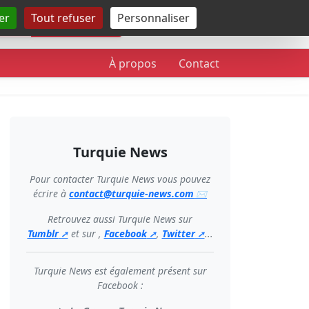
er
Tout refuser
Personnaliser
Rechercher
À propos
Contact
Turquie News
Pour contacter Turquie News vous pouvez
écrire à
contact@turquie-news.com
Retrouvez aussi Turquie News sur
Tumblr
et sur ,
Facebook
,
Twitter
...
Turquie News est également présent sur
Facebook :