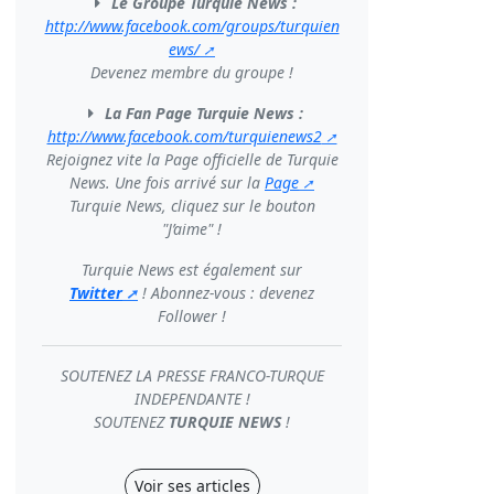
Le Groupe Turquie News :
http://www.facebook.com/groups/turquien
ews/
Devenez membre du groupe !
La Fan Page Turquie News :
http://www.facebook.com/turquienews2
Rejoignez vite la Page officielle de Turquie
News. Une fois arrivé sur la
Page
Turquie News, cliquez sur le bouton
"J’aime" !
Turquie News est également sur
Twitter
! Abonnez-vous : devenez
Follower !
SOUTENEZ LA PRESSE FRANCO-TURQUE
INDEPENDANTE !
SOUTENEZ
TURQUIE NEWS
!
Voir ses articles