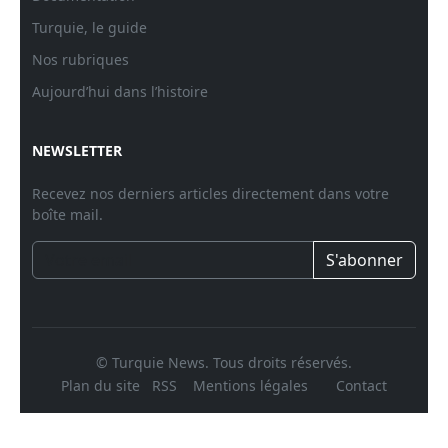
Turquie, le guide
Nos rubriques
Aujourd’hui dans l’histoire
NEWSLETTER
Recevez nos derniers articles directement dans votre
boîte mail.
S'abonner
© Turquie News. Tous droits réservés.
Plan du site
RSS
Mentions légales
Contact